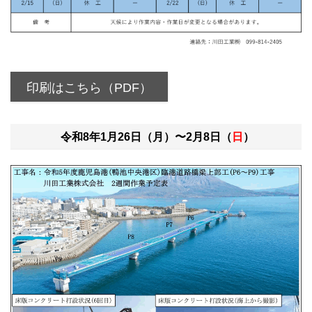
印刷はこちら（PDF）
令和8年1月26日（月）〜2月8日（
日
）