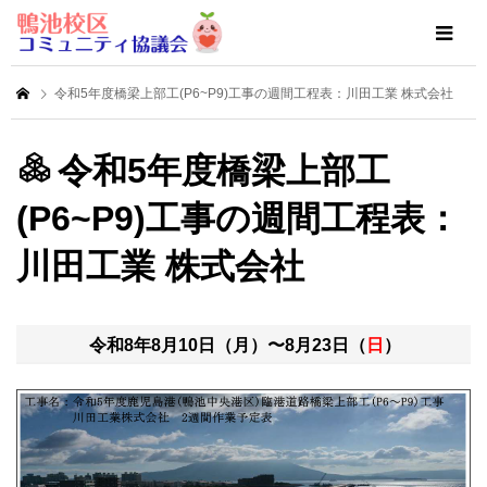
令和5年度橋梁上部⼯(P6~P9)⼯事の週間工程表：川田工業 株式会社
令和5年度橋梁上部⼯
(P6~P9)⼯事の週間工程表：
川田工業 株式会社
令和8年8月10日（月）〜8月23日（
日
）