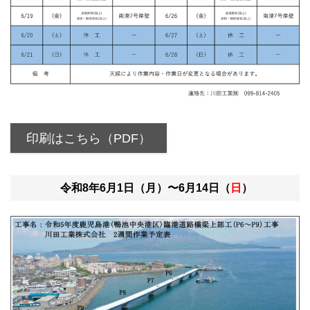
印刷はこちら（PDF）
令和8年6月1日（月）〜6月14日（
日
）