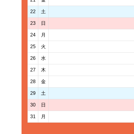
22
土
23
日
24
月
25
火
26
水
27
木
28
金
29
土
30
日
31
月