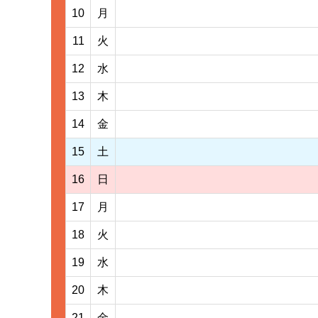
10
月
11
火
12
水
13
木
14
金
15
土
16
日
17
月
18
火
19
水
20
木
21
金