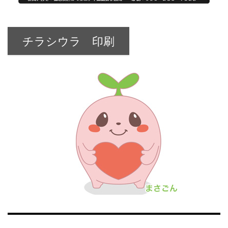
チラシウラ 印刷