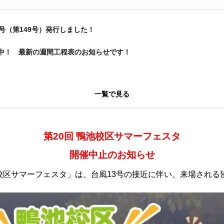
月号（第149号）発行しました！
中！ 最新の週間工程表のお知らせです！
一覧で見る
第20回 鴨池校区サマーフェスタ
開催中止のお知らせ
池校区サマーフェスタ」は、台風13号の接近に伴い、来場され