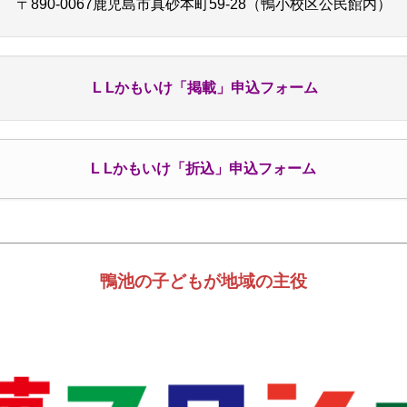
〒890-0067鹿児島市真砂本町59-28（鴨小校区公民館内）
池校区夏まつり
子育てサロン
MYSP
鴨池ふるさと文化基
１版）
鹿児島県避難所管理運営マニュアルモデル
鴨池中部活
L Lかもいけ「掲載」申込フォーム
L Lかもいけ「折込」申込フォーム
鴨池の子どもが地域の主役