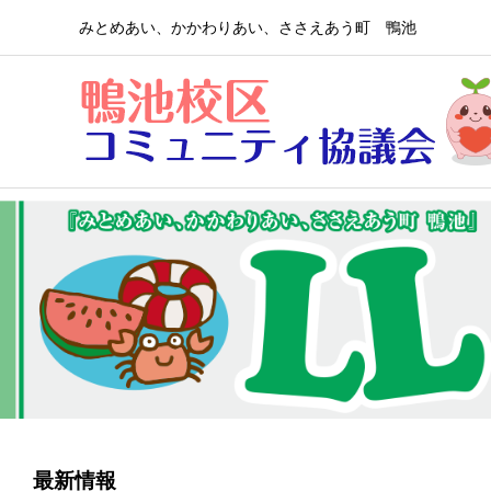
みとめあい、かかわりあい、ささえあう町 鴨池
最新情報