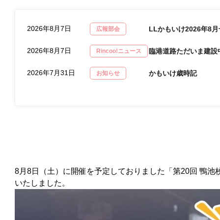
2026年8月7日
LLかもいけ2026年8
広報部会
2026年8月7日
臨港道路ただいま建設
Rincoo!ニュース
2026年7月31日
かもいけ歳時記
お知らせ
8月8日（土）に開催を予定しておりました「第20回 鴨
いたしました。