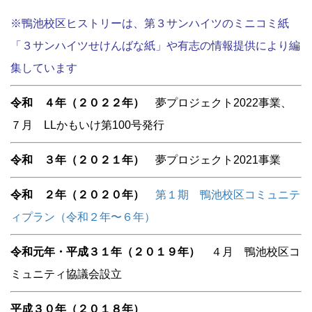
※鴨池校区ヒストリーは、第３サンハイツのミニコミ紙
「３サンハイツせけんばな紙」や有志の情報提供により編
集しています
令和 ４年（２０２２年）
夢プロジェクト2022事業、
７月 LLかもいけ第100号発行
令和 ３年（２０２１年）
夢プロジェクト2021事業
令和 ２年（２０２０年）
第１期 鴨池校区コミュニテ
ィプラン（令和２年〜６年）
令和元年・平成３１年（２０１９年）
４月 鴨池校区コ
ミュニティ協議会設立
平成３０年（２０１８年）