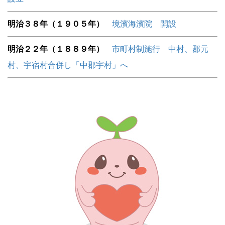
明治３８年（１９０５年）
境濱海濱院 開設
明治２２年（１８８９年）
市町村制施行 中村、郡元
村、宇宿村合併し「中郡宇村」へ