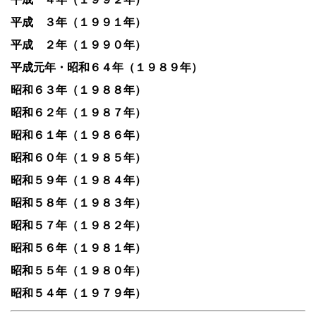
平成 ３年（１９９１年）
平成 ２年（１９９０年）
平成元年・昭和６４年（１９８９年）
昭和６３年（１９８８年）
昭和６２年（１９８７年）
昭和６１年（１９８６年）
昭和６０年（１９８５年）
昭和５９年（１９８４年）
昭和５８年（１９８３年）
昭和５７年（１９８２年）
昭和５６年（１９８１年）
昭和５５年（１９８０年）
昭和５４年（１９７９年）