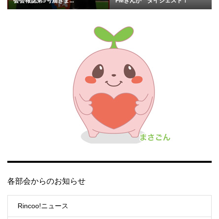
会会報誌第5号届きま...
FMぎんが ダイジェスト！
各部会からのお知らせ
Rincoo!ニュース