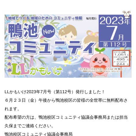
LLかもいけ2023年7月号（第112号）発行しました！
６月２３日（金）午後から鴨池校区の皆様の全世帯に無料配布さ
れます。
配布希望の方は、鴨池校区コミュニティ協議会事務局または担当
久保までご連絡ください。
鴨池校区コミュニティ協議会事務局