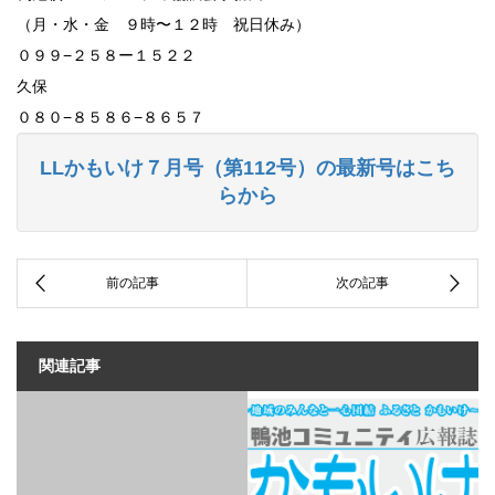
（月・水・金 ９時〜１２時 祝日休み）
０９９−２５８ー１５２２
久保
０８０−８５８６−８６５７
LLかもいけ７月号（第112号）の最新号はこち
らから
関連記事