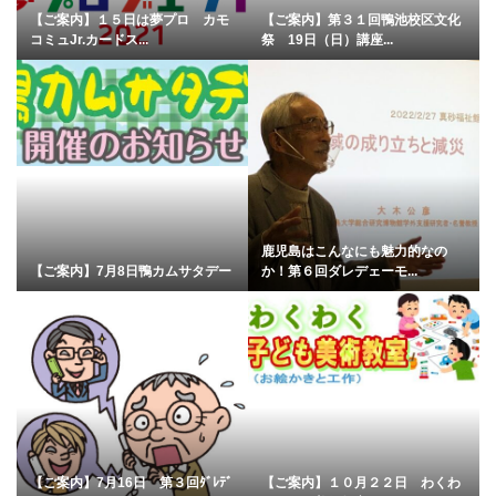
【ご案内】１５日は夢プロ カモ
【ご案内】第３１回鴨池校区文化
コミュJr.カードス...
祭 19日（日）講座...
鹿児島はこんなにも魅力的なの
【ご案内】7月8日鴨カムサタデー
か！第６回ダレデェーモ...
【ご案内】7月16日 第３回ﾀﾞﾚﾃﾞ
【ご案内】１０月２２日 わくわ