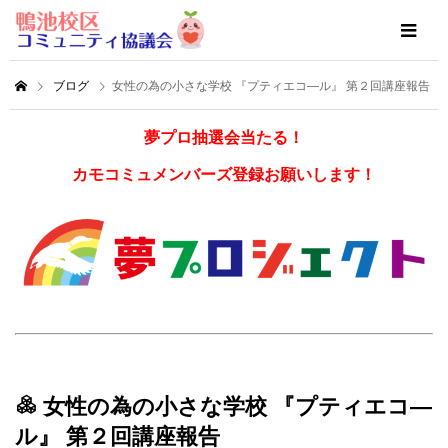
ブログ
女性の為の小さな学校 『プティエコ―ル』 第２回講座報告
夢プロ抽選会当たる！
カモコミュメンバーズ登録お願いします！
女性の為の小さな学校 『プティエコ―
ル』 第２回講座報告