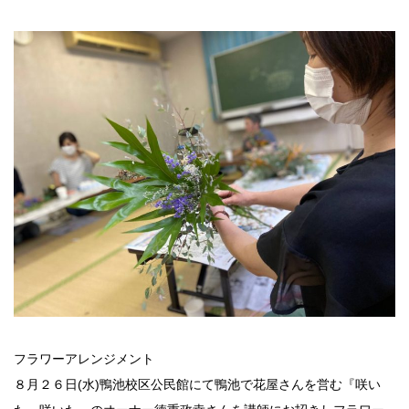
フラワーアレンジメント
８月２６日(水)鴨池校区公民館にて鴨池で花屋さんを営む『咲い