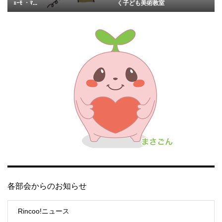
ｪｰﾓ ・ﾏ...
く子ども美術教室
各部会からのお知らせ
Rincoo!ニュース