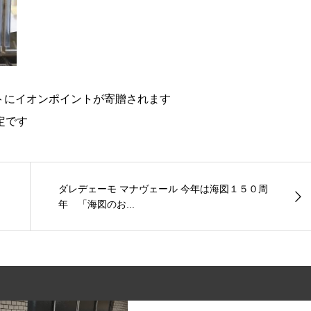
トにイオンポイントが寄贈されます
定です
ダレデェーモ マナヴェール 今年は海図１５０周
年 「海図のお...