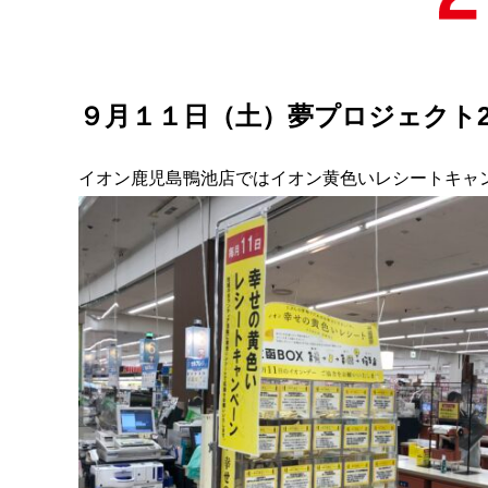
９月１１日（土）夢プロジェクト2
イオン鹿児島鴨池店ではイオン黄色いレシートキャ