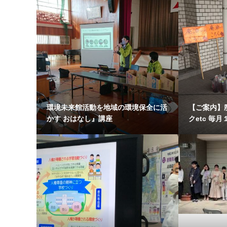
環境未来館活動を地域の環境保全に活
【ご案内】
かす おはなし』講座
クetc 毎月