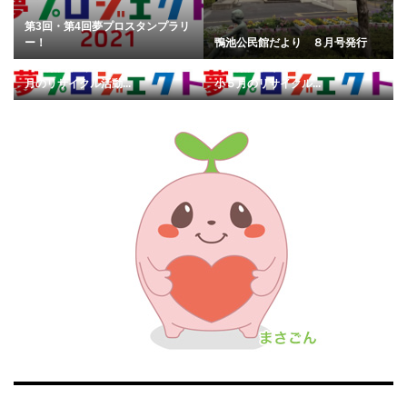
第3回・第4回夢プロスタンプラリ
ー！
鴨池公民館だより ８月号発行
【ご案内】4月14日は、鴨池小４
【ご案内】本日5月15日は、鴨池
月のリサイクル活動...
小５月のリサイクル...