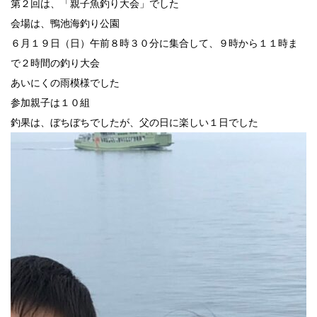
第２回は、「親子魚釣り大会」でした
会場は、鴨池海釣り公園
６月１９日（日）午前８時３０分に集合して、９時から１１時ま
で２時間の釣り大会
あいにくの雨模様でした
参加親子は１０組
釣果は、ぼちぼちでしたが、父の日に楽しい１日でした