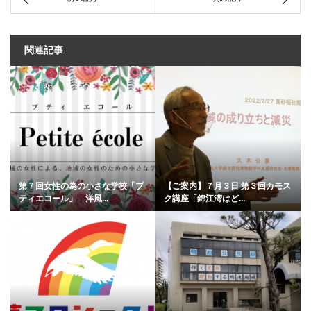
関連記事
第７回女性の為の小さな学校「プ
【ご案内】７月３日 第３回カモス
ティエコール」 洋風...
ク講座「錦江湾はど...