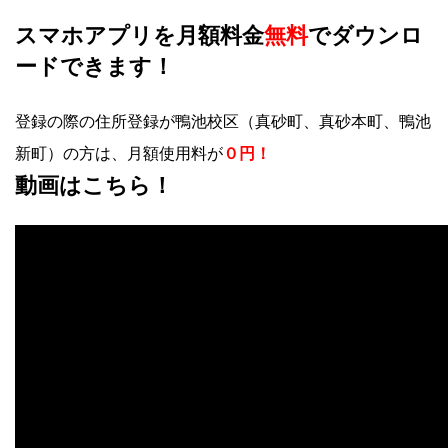
スマホアプリを月額料金
無料
でダウンロ
ードできます！
登録の際の住所登録が鴨池校区（真砂町、真砂本町、鴨池
新町）の方は、月額使用料が
０円！
動画はこちら！