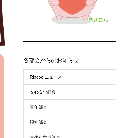
各部会からのお知らせ
Rincoo!ニュース
安心安全部会
青年部会
福祉部会
青少年育成部会