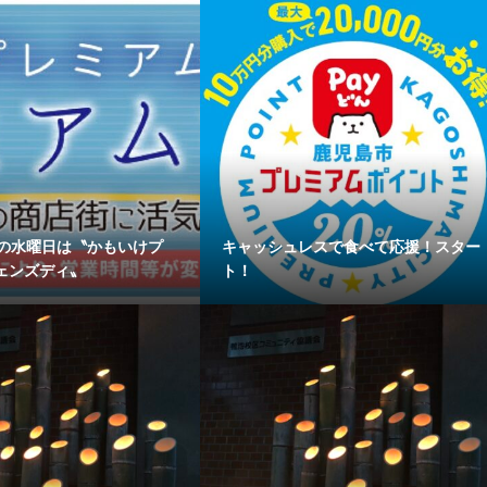
月の水曜日は〝かもいけプ
キャッシュレスで食べて応援！スター
ェンズディ〟
ト！