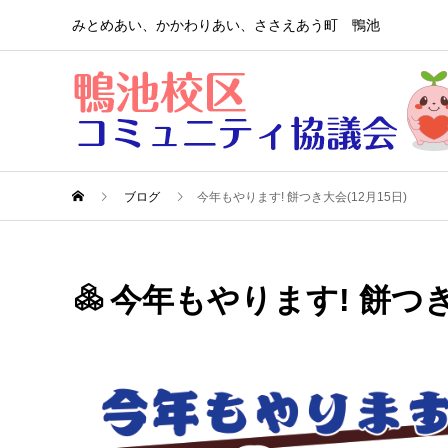
みとめあい、かかわりあい、ささえあう町 鴨池
ブログ
今年もやります! 餅つき大会(12月15日)
今年もやります! 餅つき大