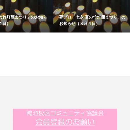
の竹灯籠まつり」のお知ら
夢プロ「七夕 夏の竹灯籠まつり」の
４日）
お知らせ（８月４日）