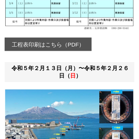
工程表印刷はこちら（PDF）
令和５年２月１３日（月）〜令和５年２月２６
日（
日
）