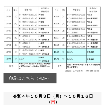
印刷はこちら（PDF）
令和４年１０月３日（月）〜１０月１６日
（
日
）