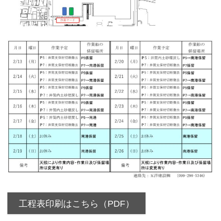
工程表印刷はこちら（PDF）