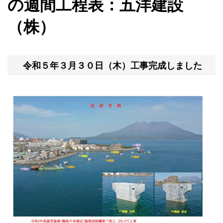
の週間工程表：五洋建設
（株）
令和５年３月３０日（木）工事完成しました