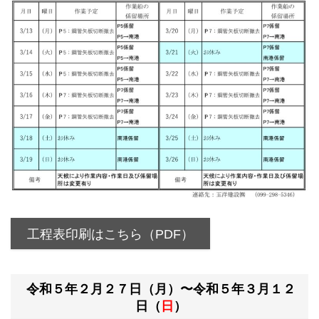
工程表印刷はこちら（PDF）
令和５年２月２７日（月）〜令和５年３月１２
日（
日
）