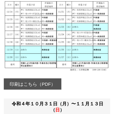
印刷はこちら（PDF）
令和４年１０月３１日（月）〜１１月１３日
（
日
）