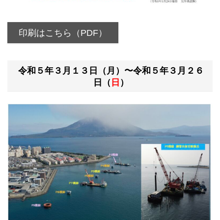
印刷はこちら（PDF）
令和５年３月１３日（月）〜令和５年３月２６
日（
日
）