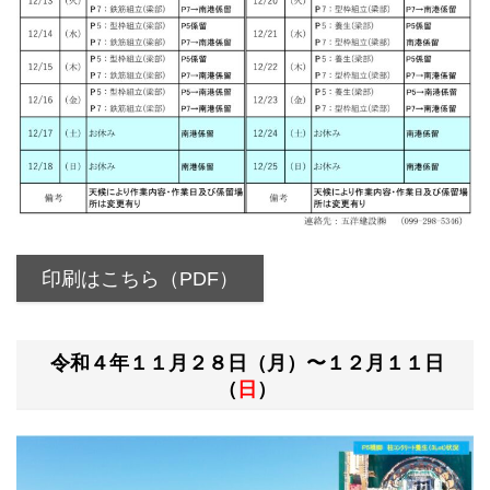
印刷はこちら（PDF）
令和４年１１月２８日（月）〜１２月１１日
（
日
）