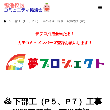
下部工（P５、P７）工事の週間工程表：五洋建設（株）
夢プロ抽選会当たる！
カモコミュメンバーズ登録お願いします！
下部工（P５、P７）工事