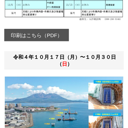
印刷はこちら（PDF）
令和４年１０月１７日（月）〜１０月３０日
（
日
）