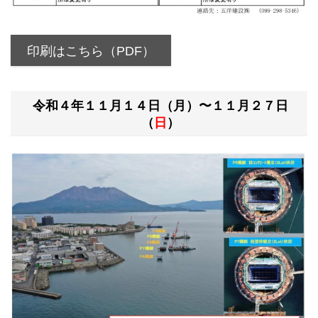
印刷はこちら（PDF）
令和４年１１月１４日（月）〜１１月２７日
（
日
）