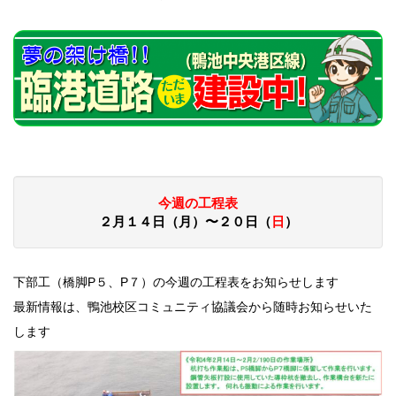
今週の工程表
２月１４日（月）〜２０日（
日
）
下部工（橋脚P５、P７）の今週の工程表をお知らせします
最新情報は、鴨池校区コミュニティ協議会から随時お知らせいた
します