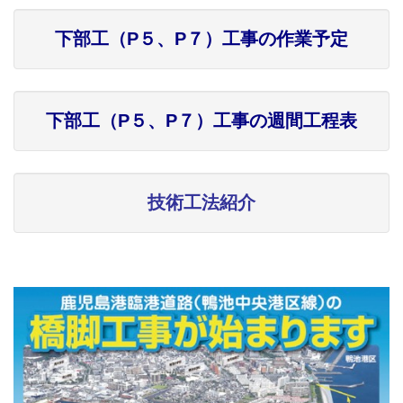
下部工（P５、P７）工事の作業予定
下部工（P５、P７）工事の週間工程表
技術工法紹介