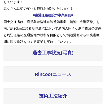
しています！
みなさんに街の変化を随時お届けいたします！
■臨港道路建設の事業目的■
国土交通省は、鹿児島港臨港道路整備事業（鴨池中央港区線）を
南北約20kmに渡る鹿児島港において港内の円滑な港湾物流の確保
と周辺道路の交通混雑の緩和を目的として鴨池港区から中央港区
間に臨港道路をつくる事業を実施しています。
過去工事状況(写真)
Rincoo!ニュース
技術工法紹介