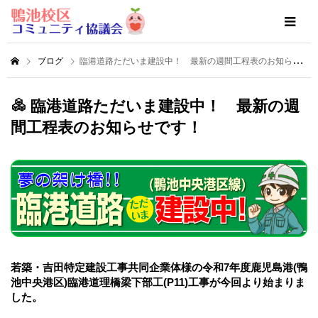
ブログ
臨港道路ただいま建設中！ 最新の週間工程表のお知らせです！
臨港道路ただいま建設中！ 最新の週
間工程表のお知らせです！
若築・吉田特定建設工事共同企業体様の令和7年度鹿児島港(鴨
池中央港区)臨港道理橋梁下部工(P11)工事が今回より始まりま
した。