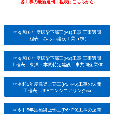
↓各工事の最新週刊工程表はこちらから↓
☞令和６年度橋梁下部工(P1)工事 工事週間
工程表：みらい建設工業（株）
☞令和６年度橋梁下部工(P2)工事 工事週間
工程表：東洋・本間特定建設工事共同企業体
☞令和5年度橋梁上部⼯(P3~P6)⼯事の週間
工程表：JFEエンジニアリング㈱
☞令和5年度橋梁上部⼯(P6~P9)⼯事の週間