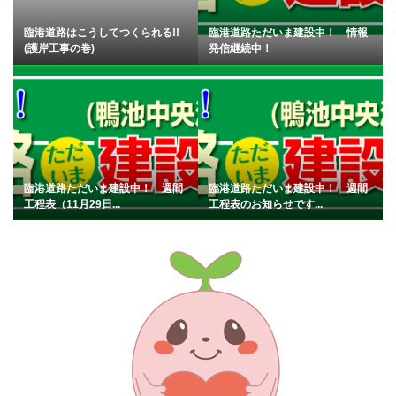
臨港道路はこうしてつくられる!!
臨港道路ただいま建設中！ 情報
(護岸工事の巻)
発信継続中！
臨港道路ただいま建設中！ 週間
臨港道路ただいま建設中！ 週間
工程表（11月29日...
工程表のお知らせです...