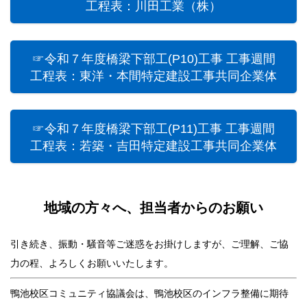
工程表：川田工業（株）
☞令和７年度橋梁下部工(P10)工事 工事週間
工程表：東洋・本間特定建設工事共同企業体
☞令和７年度橋梁下部工(P11)工事 工事週間
工程表：若築・吉田特定建設工事共同企業体
地域の方々へ、担当者からのお願い
引き続き、振動・騒音等ご迷惑をお掛けしますが、ご理解、ご協
力の程、よろしくお願いいたします。
鴨池校区コミュニティ協議会は、鴨池校区のインフラ整備に期待