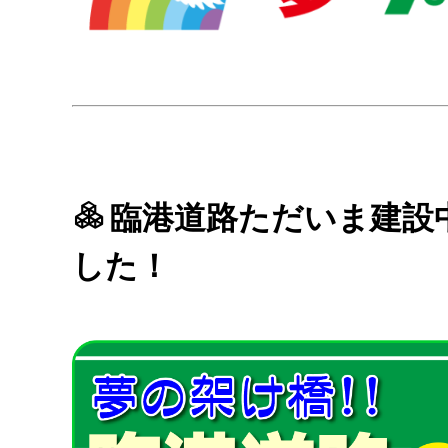
臨港道路ただいま建設
した！