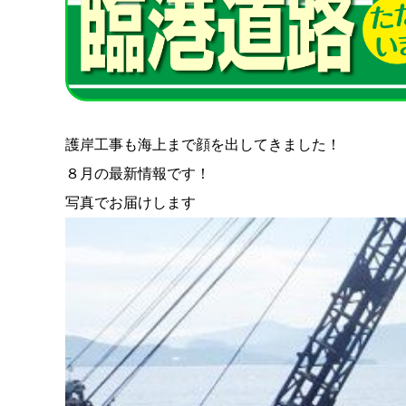
護岸工事も海上まで顔を出してきました！
８月の最新情報です！
写真でお届けします