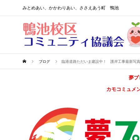
みとめあい、かかわりあい、ささえあう町 鴨池
ブログ
臨港道路ただいま建設中！ 護岸工事最新写
夢プ
カモコミュメ