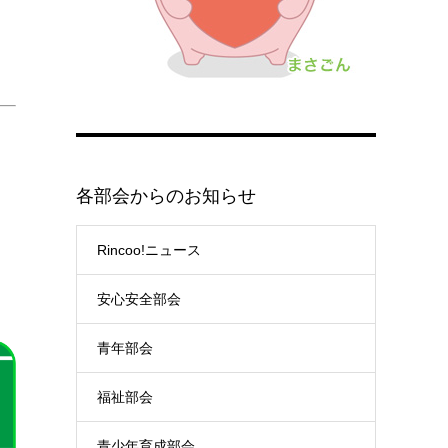
各部会からのお知らせ
Rincoo!ニュース
安心安全部会
青年部会
福祉部会
青少年育成部会