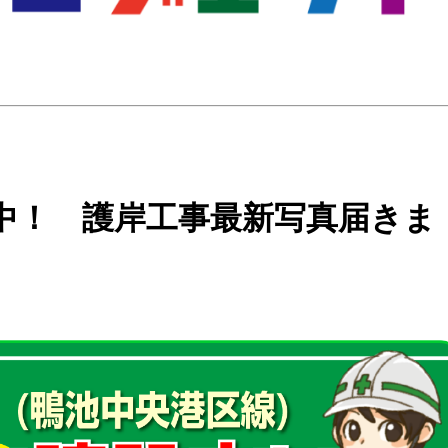
中！ 護岸工事最新写真届きま