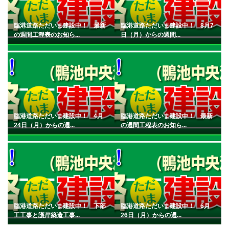
臨港道路ただいま建設中！ 最新
臨港道路ただいま建設中！ 8月7
の週間工程表のお知ら...
日（月）からの週間...
臨港道路ただいま建設中！ 4月
臨港道路ただいま建設中！ 最新
24日（月）からの週...
の週間工程表のお知ら...
臨港道路ただいま建設中！ 下部
臨港道路ただいま建設中！ 6月
工工事と護岸築造工事...
26日（月）からの週...