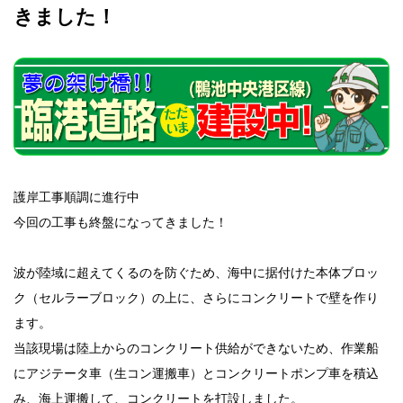
きました！
護岸工事順調に進行中
今回の工事も終盤になってきました！
波が陸域に超えてくるのを防ぐため、海中に据付けた本体ブロッ
ク（セルラーブロック）の上に、さらにコンクリートで壁を作り
ます。
当該現場は陸上からのコンクリート供給ができないため、作業船
にアジテータ車（生コン運搬車）とコンクリートポンプ車を積込
み、海上運搬して、コンクリートを打設しました。