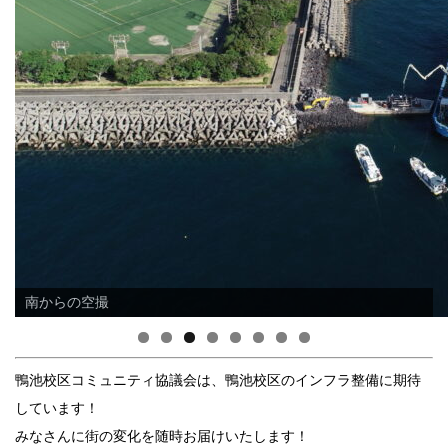
南からの空撮
鴨池校区コミュニティ協議会は、鴨池校区のインフラ整備に期待
しています！
みなさんに街の変化を随時お届けいたします！