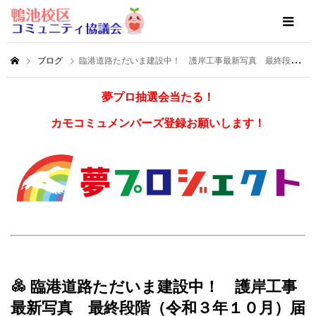
ブログ
臨港道路ただいま建設中！ 護岸工事最新写真 最終段階（令和３年１０月）届きました！
夢プロ抽選会当たる！
カモコミュメンバーズ登録お願いします！
臨港道路ただいま建設中！ 護岸工事
最新写真 最終段階（令和３年１０月）届