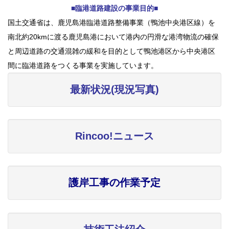
■臨港道路建設の事業目的■
国土交通省は、鹿児島港臨港道路整備事業（鴨池中央港区線）を
南北約20kmに渡る鹿児島港において港内の円滑な港湾物流の確保
と周辺道路の交通混雑の緩和を目的として鴨池港区から中央港区
間に臨港道路をつくる事業を実施しています。
最新状況(現況写真)
Rincoo!ニュース
護岸工事の作業予定