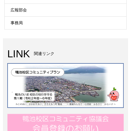
広報部会
事務局
LINK
関連リンク