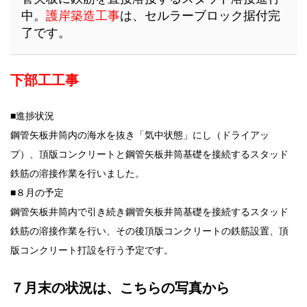
中。
護岸築造工事
は、セルラーブロック据付完
了です。
下部工工事
■進捗状況
鋼管矢板井筒内の海水を抜き「気中状態」にし（ドライアッ
プ）、頂版コンクリートと鋼管矢板井筒基礎を接続するスタッド
鉄筋の溶接作業を行いました。
■８月の予定
鋼管矢板井筒内で引き続き鋼管矢板井筒基礎を接続するスタッド
鉄筋の溶接作業を行い、その後頂版コンクリートの鉄筋設置、頂
版コンクリート打設を行う予定です。
７月末の状況は、こちらの写真から