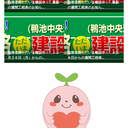
臨港道路ただいま建設中！ 最新
臨港道路ただいま建設中！ 最新
の週間工程表のお知ら...
の週間工程表のお知ら...
臨港道路ただいま建設中！ １２
臨港道路ただいま建設中！ ８月
月２６日（月）からの...
８日からの週間工程表...