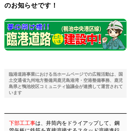
のお知らせです！
臨港道路事業における当ホームページでの広報活動は、国
土交通省九州地方整備局鹿児島港湾・空港整備事務、鹿児
島県と鴨池校区コミュニティ協議会が連携して運営されて
います
下部工工事
は、井筒内をドライアップして、鋼
管矢板に鉄筋を直接溶接するスタッド溶接進行