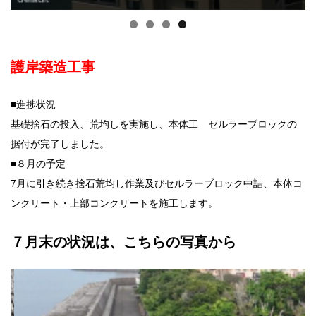
護岸築造工事
■進捗状況
基礎捨石の投入、荒均しを実施し、本体工 セルラーブロックの
据付が完了しました。
■８月の予定
7月に引き続き捨石荒均し作業及びセルラーブロック中詰、本体コ
ンクリート・上部コンクリートを施工します。
７月末の状況は、こちらの写真から