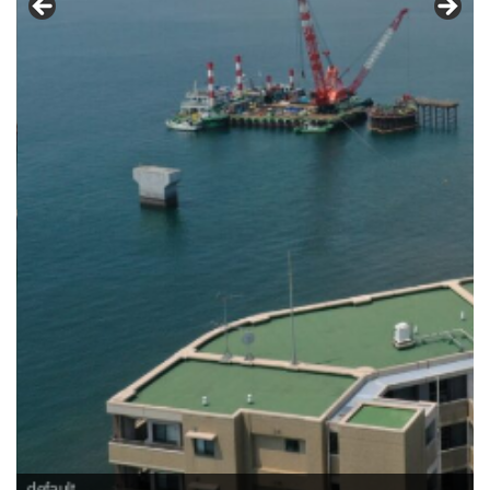
default