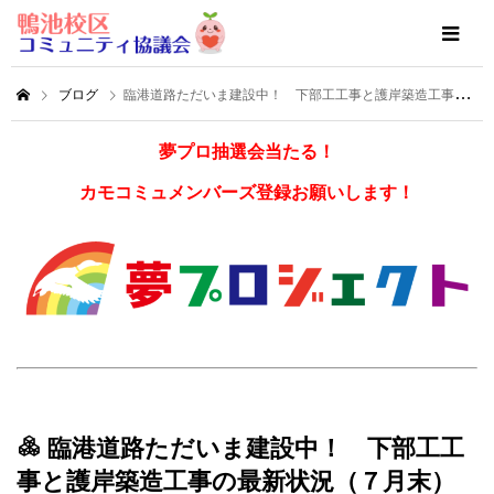
ブログ
臨港道路ただいま建設中！ 下部工工事と護岸築造工事の最新状況（７月末）のお知らせです！
夢プロ抽選会当たる！
カモコミュメンバーズ登録お願いします！
臨港道路ただいま建設中！ 下部工工
事と護岸築造工事の最新状況（７月末）