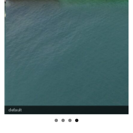
default