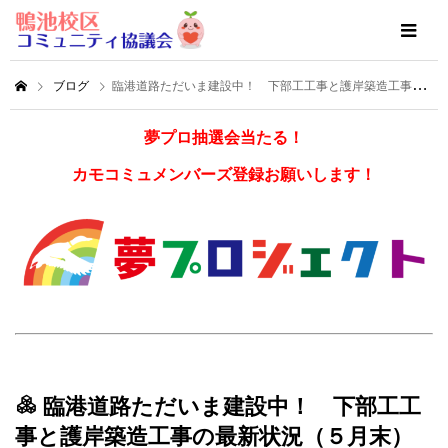
ブログ
臨港道路ただいま建設中！ 下部工工事と護岸築造工事の最新状況（５月末）のお知らせです！
夢プロ抽選会当たる！
カモコミュメンバーズ登録お願いします！
臨港道路ただいま建設中！ 下部工工
事と護岸築造工事の最新状況（５月末）