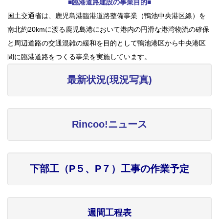
■臨港道路建設の事業目的■
国土交通省は、鹿児島港臨港道路整備事業（鴨池中央港区線）を
南北約20kmに渡る鹿児島港において港内の円滑な港湾物流の確保
と周辺道路の交通混雑の緩和を目的として鴨池港区から中央港区
間に臨港道路をつくる事業を実施しています。
最新状況(現況写真)
Rincoo!ニュース
下部工（P５、P７）工事の作業予定
週間工程表