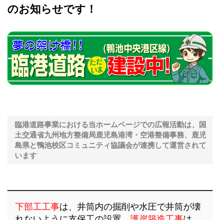
のお知らせです！
臨港道路事業における当ホームページでの広報活動は、国
土交通省九州地方整備局鹿児島港湾・空港整備事務、鹿児
島県と鴨池校区コミュニティ協議会が連携して運営されて
います
下部工工事
は、井筒内の掘削や水圧で井筒が壊
れないように支保工の設置。
護岸築造工事
は、