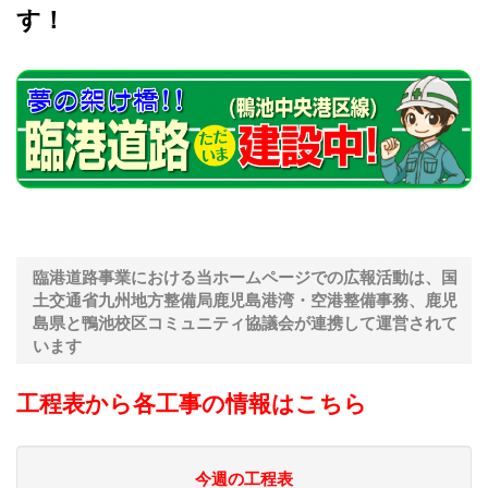
す！
臨港道路事業における当ホームページでの広報活動は、国
土交通省九州地方整備局鹿児島港湾・空港整備事務、鹿児
島県と鴨池校区コミュニティ協議会が連携して運営されて
います
工程表から各工事の情報はこちら
今週の工程表