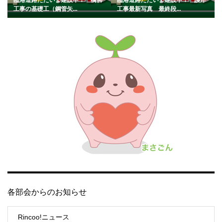
工事の基礎工（鋼管矢...
工事最新写真 最終段...
各部会からのお知らせ
Rincoo!ニュース