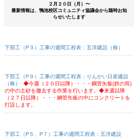
２月２０日（月）〜
最新情報は、鴨池校区コミュニティ協議会から随時お知
らせいたします
下部工（P３）工事の週間工程表：五洋建設（株）
下部工（P９）工事の週間工程表：りんかい日産建設
（株）
◆今週（２０日以降）・・・鋼管矢板(鉄の筒)
の中の土砂を撤去する作業を行います。◆来週以降
（２７日以降）・・・鋼管矢板の中にコンクリートを
打設します。
下部工（P５、P７）工事の週間工程表：五洋建設