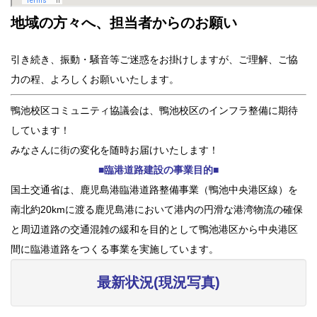
地域の方々へ、担当者からのお願い
引き続き、振動・騒音等ご迷惑をお掛けしますが、ご理解、ご協
力の程、よろしくお願いいたします。
鴨池校区コミュニティ協議会は、鴨池校区のインフラ整備に期待
しています！
みなさんに街の変化を随時お届けいたします！
■臨港道路建設の事業目的■
国土交通省は、鹿児島港臨港道路整備事業（鴨池中央港区線）を
南北約20kmに渡る鹿児島港において港内の円滑な港湾物流の確保
と周辺道路の交通混雑の緩和を目的として鴨池港区から中央港区
間に臨港道路をつくる事業を実施しています。
最新状況(現況写真)