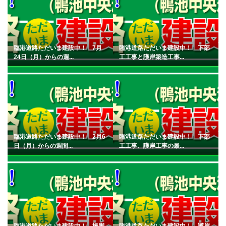
臨港道路ただいま建設中！ 7月
臨港道路ただいま建設中！ 下部
24日（月）からの週...
工工事と護岸築造工事...
臨港道路ただいま建設中！ 2月6
臨港道路ただいま建設中！ 下部
日（月）からの週間...
工工事、護岸工事の最...
臨港道路ただいま建設中！ 橋脚
臨港道路ただいま建設中！ 護岸