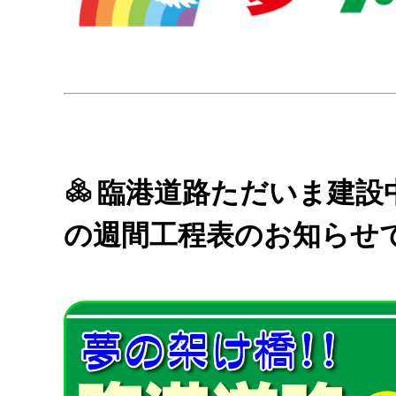
臨港道路ただいま建設
の週間工程表のお知らせ