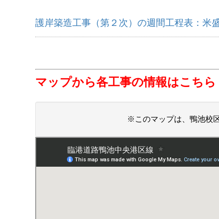
護岸築造工事（第２次）の週間工程表：米
マップから各工事の情報はこちら
※このマップは、鴨池校