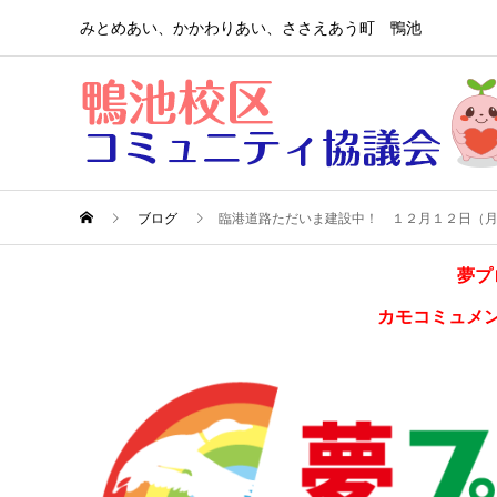
みとめあい、かかわりあい、ささえあう町 鴨池
ブログ
臨港道路ただいま建設中！ １２月１２日（
夢プ
カモコミュメ