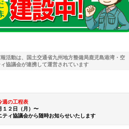
広報活動は、国土交通省九州地方整備局鹿児島港湾・空
ティ協議会が連携して運営されています
今週の工程表
月１２日（月）〜
ニティ協議会から随時お知らせいたします