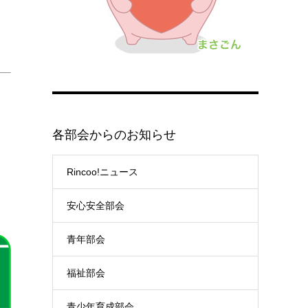
各部会からのお知らせ
Rincoo!ニュース
安心安全部会
青年部会
福祉部会
青少年育成部会