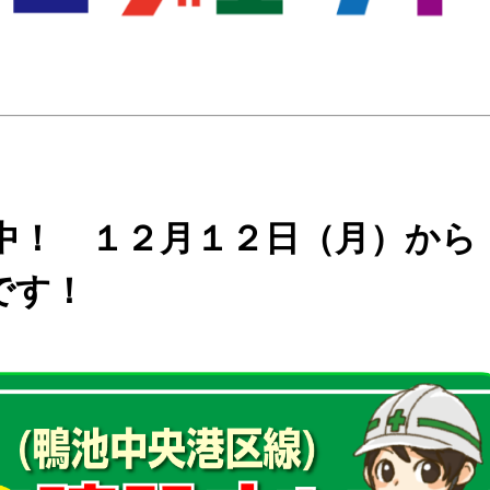
中！ １２月１２日（月）から
です！