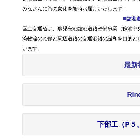
みなさんに街の変化を随時お届けいたします！
■臨港
国土交通省は、鹿児島港臨港道路整備事業（鴨池中央
湾物流の確保と周辺道路の交通混雑の緩和を目的と
います。
最新
Ri
下部工（P５