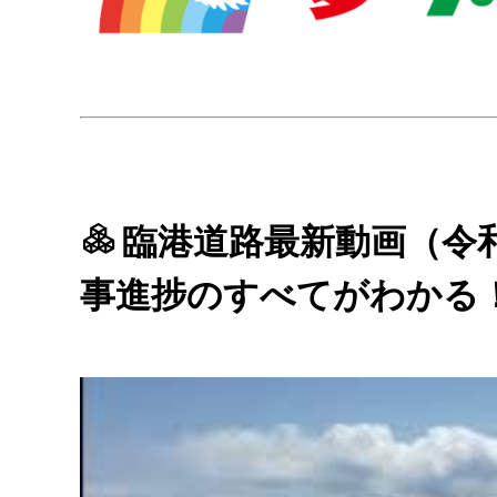
臨港道路最新動画（令
事進捗のすべてがわかる