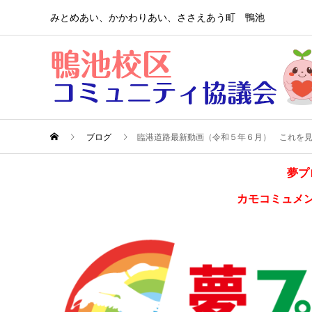
みとめあい、かかわりあい、ささえあう町 鴨池
ブログ
臨港道路最新動画（令和５年６月） これを
夢プ
カモコミュメ