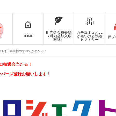
町内会会員登録
カモコミュとLL
HOME
（町内会加入広
かもいけと鴨池
夢プ
報誌）
ヒストリー
見れば工事進捗のすべてがわかる！
ロ抽選会当たる！
ンバーズ登録お願いします！