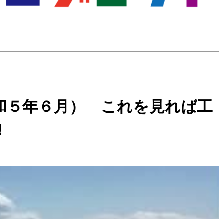
和５年６月） これを見れば工
！