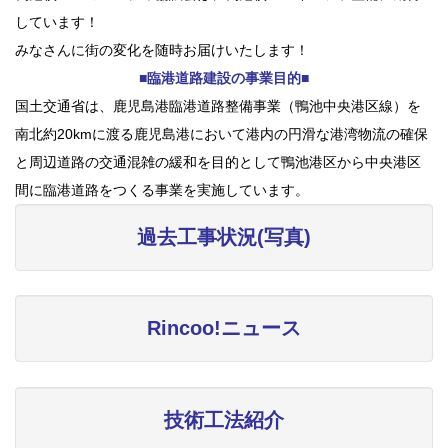
しています！
みなさんに街の変化を随時お届けいたします！
■臨港道路建設の事業目的■
国土交通省は、鹿児島港臨港道路整備事業（鴨池中央港区線）を
南北約20kmに渡る鹿児島港において港内の円滑な港湾物流の確保
と周辺道路の交通混雑の緩和を目的として鴨池港区から中央港区
間に臨港道路をつくる事業を実施しています。
過去工事状況(写真)
Rincoo!ニュース
技術工法紹介