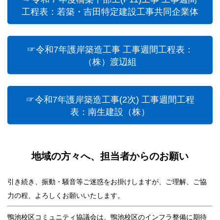
工程表：若築・吉田特定建設工事共同企業体
☞令和7年護岸築造工事 工事週間工程表：
（株）渡辺組
☞令和7年護岸築造工事(2次) 工事週間工程
表：南生建設（株）
地域の方々へ、担当者からのお願い
引き続き、振動・騒音等ご迷惑をお掛けしますが、ご理解、ご協
力の程、よろしくお願いいたします。
鴨池校区コミュニティ協議会は、鴨池校区のインフラ整備に期待