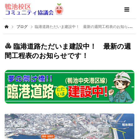
ブログ
臨港道路ただいま建設中！ 最新の週間工程表のお知らせです！
臨港道路ただいま建設中！ 最新の週
間工程表のお知らせです！