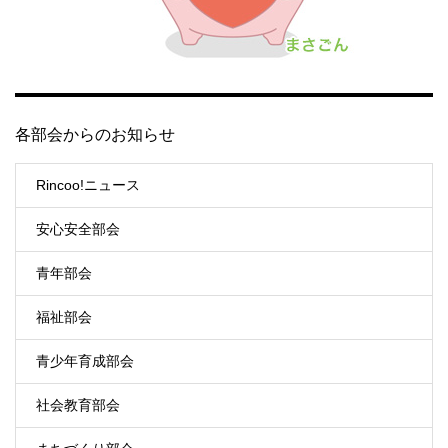
各部会からのお知らせ
Rincoo!ニュース
安心安全部会
青年部会
福祉部会
青少年育成部会
社会教育部会