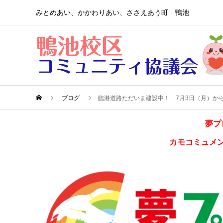
みとめあい、かかわりあい、ささえあう町 鴨池
ブログ
臨港道路ただいま建設中！ 7月3日（月）か
夢プ
カモコミュメ