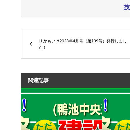
技
LLかもいけ2023年4月号（第109号）発行しまし
た！
関連記事