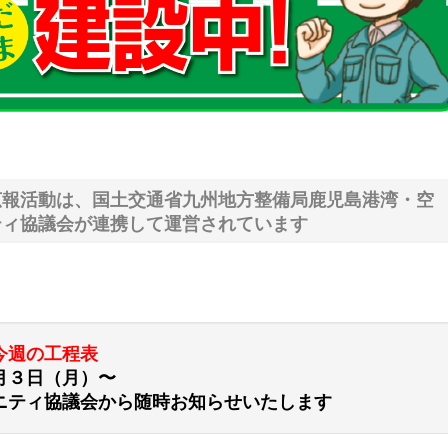
広報活動は、国土交通省九州地方整備局鹿児島港湾・空
ティ協議会が連携して運営されています
今週の工程表
月３日（月）〜
ニティ協議会から随時お知らせいたします