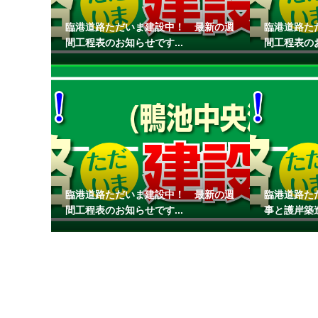
臨港道路ただいま建設中！ 最新の週
臨港道路た
間工程表のお知らせです...
間工程表のお
臨港道路ただいま建設中！ 最新の週
臨港道路た
間工程表のお知らせです...
事と護岸築造