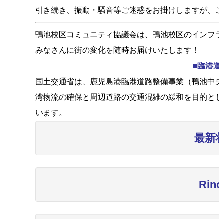
引き続き、振動・騒音等ご迷惑をお掛けしますが、
鴨池校区コミュニティ協議会は、鴨池校区のインフ
みなさんに街の変化を随時お届けいたします！
■臨港
国土交通省は、鹿児島港臨港道路整備事業（鴨池中央
湾物流の確保と周辺道路の交通混雑の緩和を目的と
います。
最新
Ri