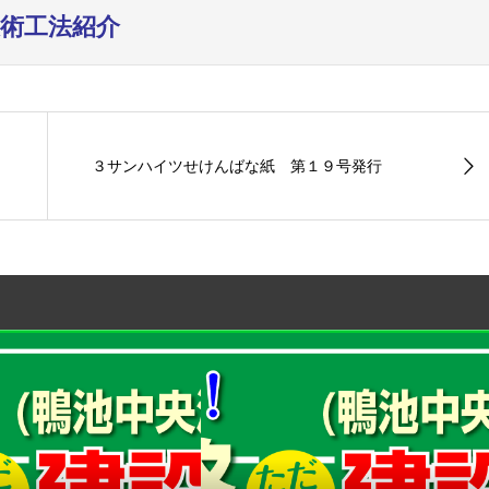
術工法紹介
３サンハイツせけんばな紙 第１９号発行