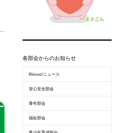
各部会からのお知らせ
Rincoo!ニュース
安心安全部会
青年部会
福祉部会
青少年育成部会