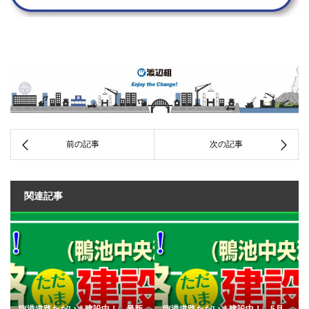
関連記事
臨港道路ただいま建設中！ 最新
臨港道路ただいま建設中！ 5月