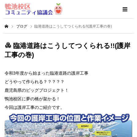
ブログ
臨港道路はこうしてつくられる!!(護岸工事の巻)
臨港道路はこうしてつくられる!!(護岸
工事の巻)
令和3年度から始まった臨港道路の護岸工事
どうやって作られる？？？？？
鹿児島県のビッグプロジェクト！
鴨池校区に夢の橋が架かる！
今回は護岸工事のご紹介です。