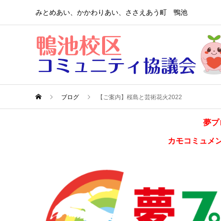
みとめあい、かかわりあい、ささえあう町 鴨池
ブログ
【ご案内】桜島と芸術花火2022
夢プ
カモコミュメ