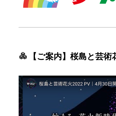
【ご案内】桜島と芸術花