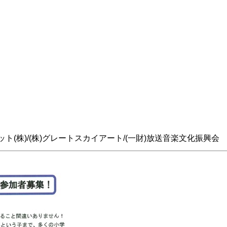
ケット(株)/(株)グレートスカイアート/(一財)放送音楽文化振興会