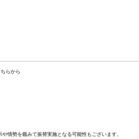
こちらから
示や情勢を鑑みて振替実施となる可能性もございます。