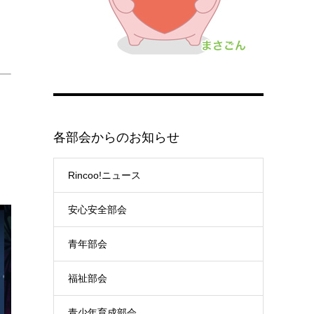
各部会からのお知らせ
Rincoo!ニュース
安心安全部会
青年部会
福祉部会
青少年育成部会