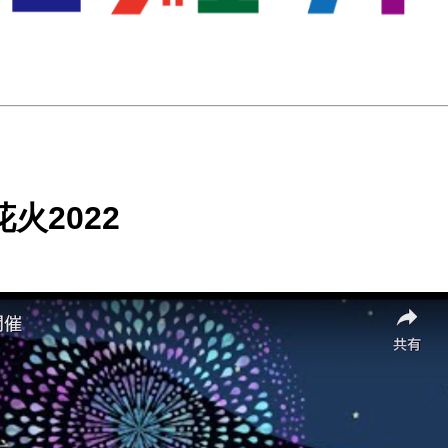
火2022