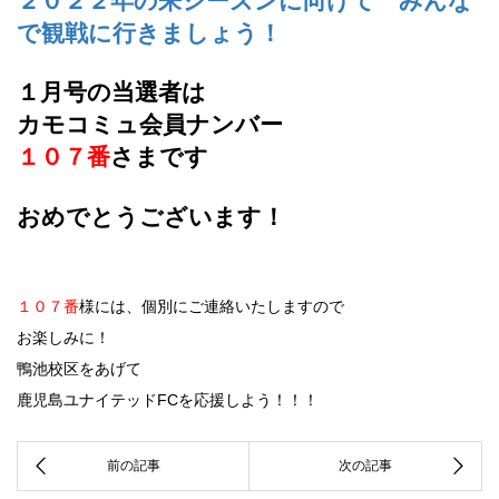
２０２２年の来シーズンに向けて みんな
で観戦に行きましょう！
１月号の当選者は
カモコミュ会員ナンバー
１０７番
さまです
おめでとうございます！
１０７番
様には、個別にご連絡いたしますので
お楽しみに！
鴨池校区をあげて
鹿児島ユナイテッドFCを応援しよう！！！