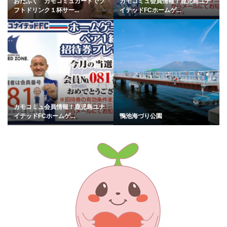
おたふく カモコミュカードでソ
カモコミュ会員情報！鹿児島ユナ
フトドリンク１杯サー...
イテッドFCホームゲ...
カモコミュ会員情報！鹿児島ユナ
イテッドFCホームゲ...
鴨池海づり公園