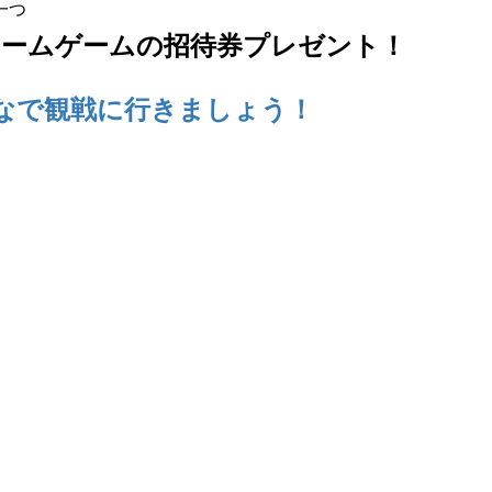
一つ
ホームゲームの招待券プレゼント！
なで観戦に行きましょう！