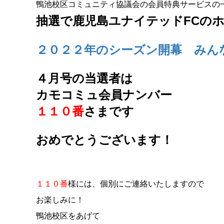
鴨池校区コミュニティ協議会の会員特典サービスの
抽選で鹿児島ユナイテッドFCの
２０２２年のシーズン開幕 みん
４月号の当選者は
カモコミュ会員ナンバー
１１０番
さまです
おめでとうございます！
１１０番
様には、個別にご連絡いたしますので
お楽しみに！
鴨池校区をあげて