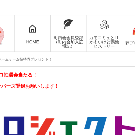
町内会会員登録
カモコミュとLL
HOME
（町内会加入広
かもいけと鴨池
夢プ
報誌）
ヒストリー
ホームゲーム招待券プレゼント！
ロ抽選会当たる！
ンバーズ登録お願いします！