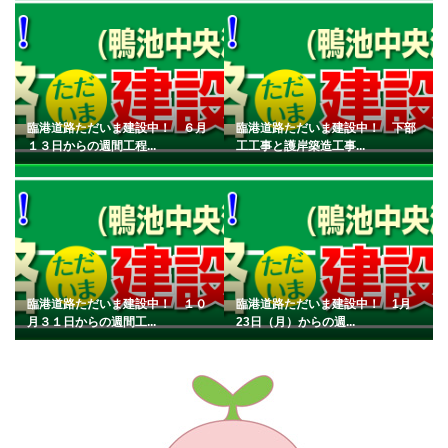
臨港道路ただいま建設中！ ６月
臨港道路ただいま建設中！ 下部
１３日からの週間工程...
工工事と護岸築造工事...
臨港道路ただいま建設中！ １０
臨港道路ただいま建設中！ 1月
月３１日からの週間工...
23日（月）からの週...