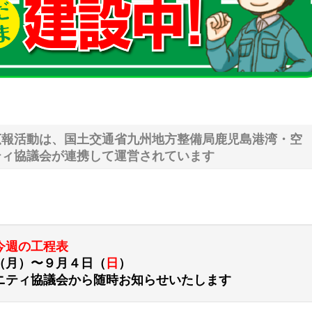
広報活動は、国土交通省九州地方整備局鹿児島港湾・空
ティ協議会が連携して運営されています
今週の工程表
（月）〜９月４日（
日
）
ニティ協議会から随時お知らせいたします