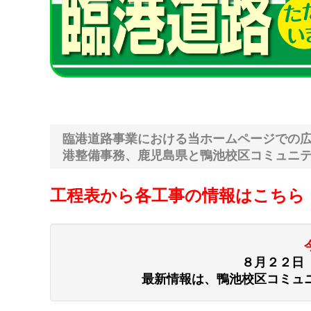
臨港道路事業における当ホームページでの
港整備事務、鹿児島県と鴨池校区コミュニ
工程表から各工事の情報はこちら
８月２２日
最新情報は、鴨池校区コミュ