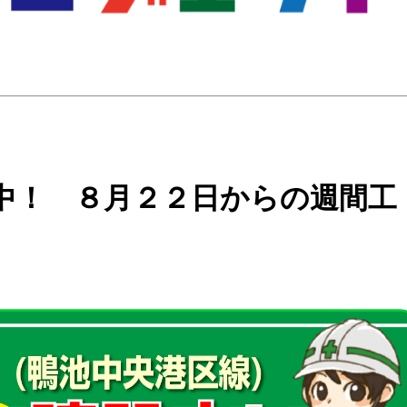
中！ ８月２２日からの週間工