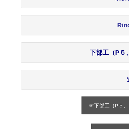
Ri
下部工（P５
☞下部工（P５