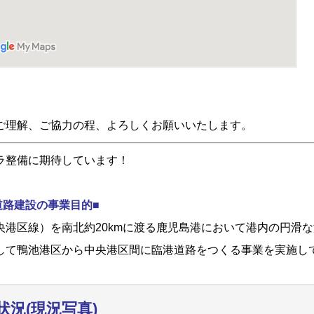
ご理解、ご協力の程、よろしくお願いいたします。
ラ整備に期待しています！
道路建設の事業目的■
港区線）を南北約20kmに渡る鹿児島港において港内の円滑な
して鴨池港区から中央港区間に臨港道路をつくる事業を実施し
状況(現況写真)