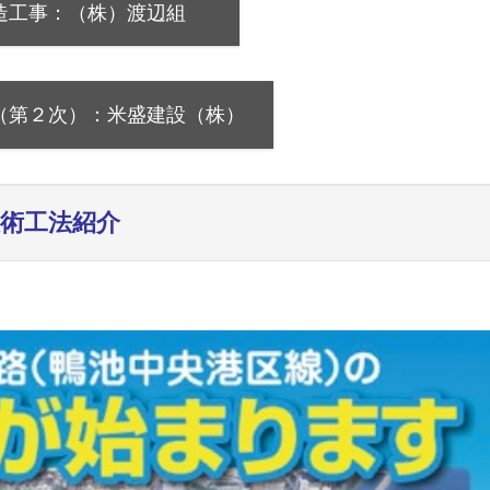
造工事：（株）渡辺組
（第２次）：米盛建設（株）
術工法紹介