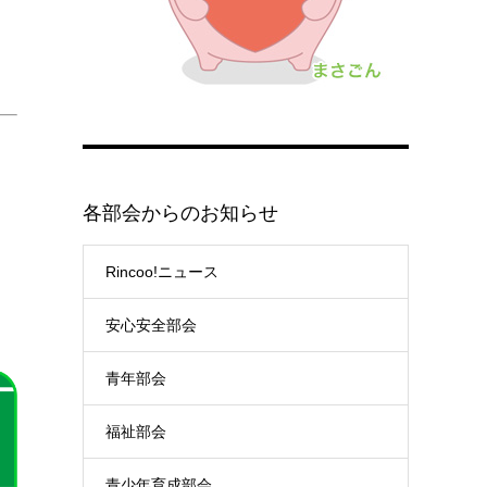
各部会からのお知らせ
Rincoo!ニュース
安心安全部会
青年部会
福祉部会
青少年育成部会