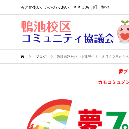
みとめあい、かかわりあい、ささえあう町 鴨池
ブログ
臨港道路ただいま建設中！ ８月２２日から
夢プ
カモコミュメ