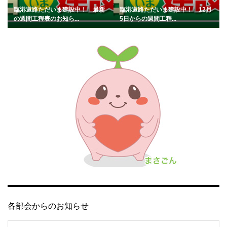
臨港道路ただいま建設中！ 最新
臨港道路ただいま建設中！ 12月
の週間工程表のお知ら...
5日からの週間工程...
各部会からのお知らせ