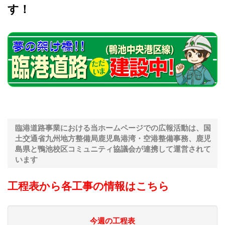
す！
臨港道路事業における当ホームページでの広報活動は、国
土交通省九州地方整備局鹿児島港湾・空港整備事務、鹿児
島県と鴨池校区コミュニティ協議会が連携して運営されて
います
工程表から各工事の情報はこちら
今週の工程表