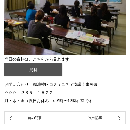
当日の資料は、こちらから見れます
資料
お問い合わせ 鴨池校区コミュニティ協議会事務局
０９９—２８５—１５２２
月・水・金（祝日お休み）の9時〜12時在室です