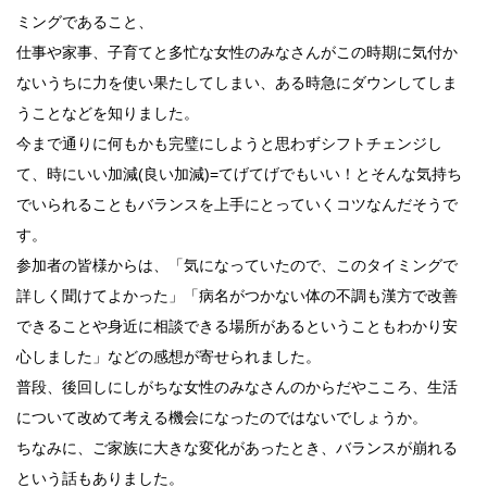
ミングであること、
仕事や家事、子育てと多忙な女性のみなさんがこの時期に気付か
ないうちに力を使い果たしてしまい、ある時急にダウンしてしま
うことなどを知りました。
今まで通りに何もかも完璧にしようと思わずシフトチェンジし
て、時にいい加減(良い加減)=てげてげでもいい！とそんな気持ち
でいられることもバランスを上手にとっていくコツなんだそうで
す。
参加者の皆様からは、「気になっていたので、このタイミングで
詳しく聞けてよかった」「病名がつかない体の不調も漢方で改善
できることや身近に相談できる場所があるということもわかり安
心しました」などの感想が寄せられました。
普段、後回しにしがちな女性のみなさんのからだやこころ、生活
について改めて考える機会になったのではないでしょうか。
ちなみに、ご家族に大きな変化があったとき、バランスが崩れる
という話もありました。