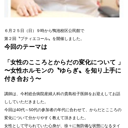
６月２５日（日）９時から鴨池校区公民館で
第２回〝プティエコール〟を開催しました。
今回のテーマは
「女性のこころとからだの変化について 」
〜女性ホルモンの〝ゆらぎ〟を知り上手に
付き合おう〜
講師は、今村総合病院産婦人科の貴島桂子医師をお迎えしてお話
ししていただきました。
今回は40代～50代の参加者の年代に合わせて、からだとこころの
変化について分かりやすく教えて頂きました。
女性として守られていた心身が、徐々に無防備な状態になるタイ