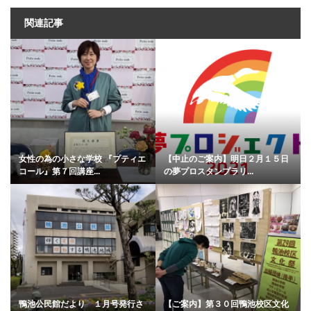
関連記事
女性の為の小さな学校 『プティエ
【中止のご案内】明日２月１５日
コール』第７回講座...
の夢プロスタンプラリ...
鴨池公民館だより １月号発行さ
【ご案内】第３０回鴨池校区文化