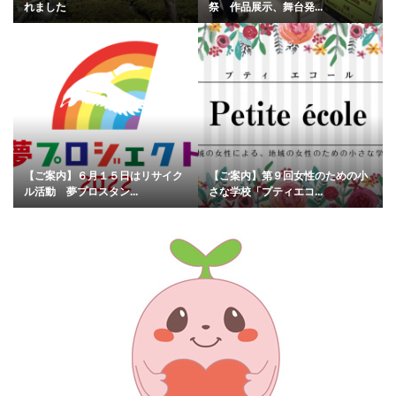
れました
祭 作品展示、舞台発...
【ご案内】６月１５日はリサイク
【ご案内】第９回女性のための小
ル活動 夢プロスタン...
さな学校「プティエコ...