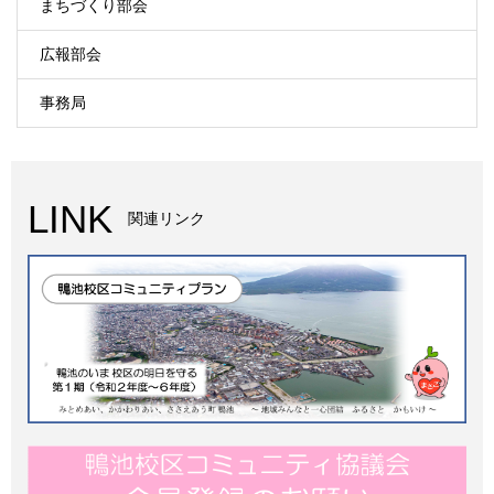
まちづくり部会
広報部会
事務局
LINK
関連リンク