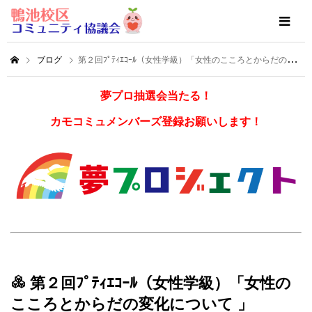
ブログ
第２回ﾌﾟﾃｨｴｺｰﾙ（女性学級）「女性のこころとからだの変化について 」
夢プロ抽選会当たる！
カモコミュメンバーズ登録お願いします！
第２回ﾌﾟﾃｨｴｺｰﾙ（女性学級）「女性の
こころとからだの変化について 」