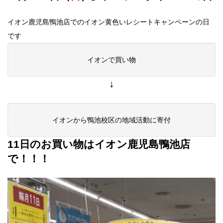
イオン鹿児島鴨池店でのイオン黄色いレシートキャンペーンの日
です
イオンで買い物
↓
イオンから鴨池校区の地域活動に寄付
11日のお買い物はイオン鹿児島鴨池店
で！！！