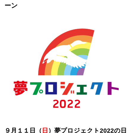
ーン
９月１１日（
日
）夢プロジェクト2022の日