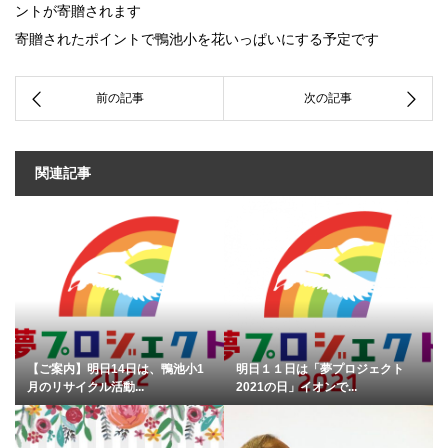
ントが寄贈されます
寄贈されたポイントで鴨池小を花いっぱいにする予定です
関連記事
【ご案内】明日14日は、鴨池小1
明日１１日は「夢プロジェクト
月のリサイクル活動...
2021の日」イオンで...