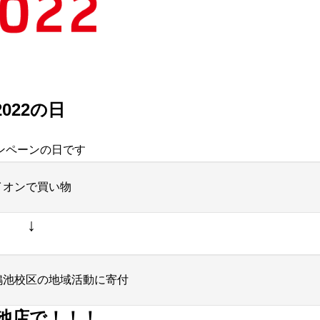
022の日
ンペーンの日です
イオンで買い物
↓
鴨池校区の地域活動に寄付
池店で！！！