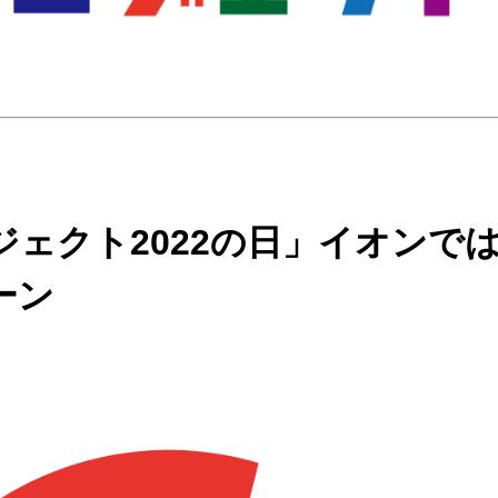
ェクト2022の日」イオンで
ーン