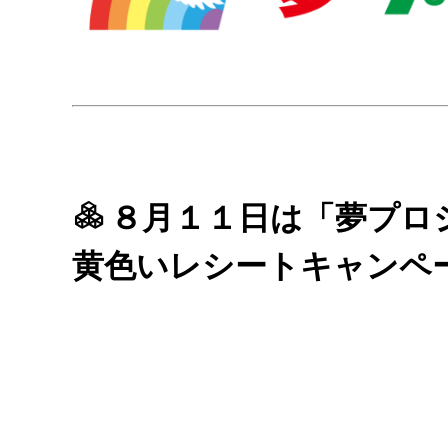
８月１１日は「夢プロジ
黄色いレシートキャンペ