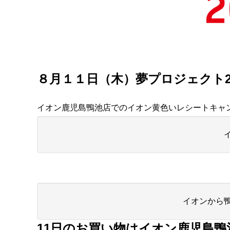
８月１１日（木）夢プロジェクト2
イオン鹿児島鴨池店でのイオン黄色いレシートキャ
イオンから
11日のお買い物はイオン鹿児島鴨