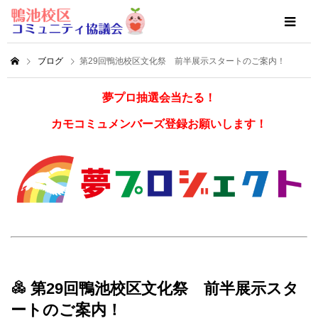
ブログ
第29回鴨池校区文化祭 前半展示スタートのご案内！
夢プロ抽選会当たる！
カモコミュメンバーズ登録お願いします！
第29回鴨池校区文化祭 前半展示スタ
ートのご案内！