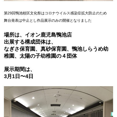
第29回鴨池校区文化祭はコロナウイルス感染症拡大防止のため
舞台発表は中止とし作品展示のみの開催となりました
場所は、イオン鹿児島鴨池店
出展する構成団体は、
なぎさ保育園、真砂保育園、鴨池しらうめ幼
稚園、太陽の子幼稚園の４団体
展示期間は、
3月1日〜4日