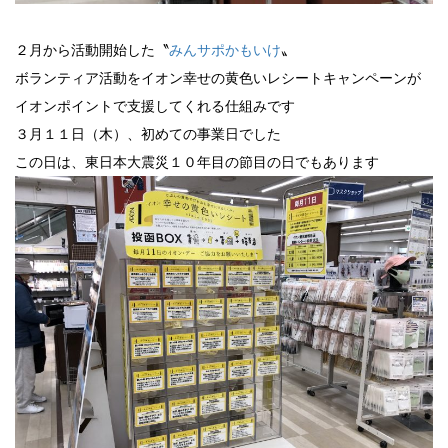
２月から活動開始した〝
みんサポかもいけ
〟
ボランティア活動をイオン幸せの黄色いレシートキャンペーンが
イオンポイントで支援してくれる仕組みです
３月１１日（木）、初めての事業日でした
この日は、東日本大震災１０年目の節目の日でもあります