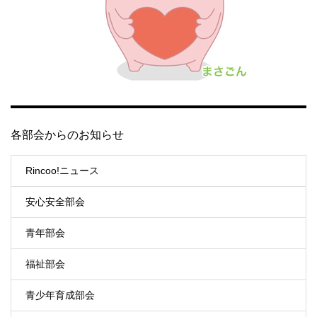
各部会からのお知らせ
Rincoo!ニュース
安心安全部会
青年部会
福祉部会
青少年育成部会