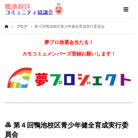
ブログ
第４回鴨池校区青少年健全育成実行委員会
夢プロ抽選会当たる！
カモコミュメンバーズ登録お願いします！
第４回鴨池校区青少年健全育成実行委
員会