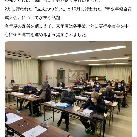
令和２年度の活動について振り返りを行いました。
2月に行われた〝立志のつどい〟と10月に行われた〝青少年健全育
成大会〟についてが主な話題。
今年度の反省を踏まえて、来年度は各事業ごとに実行委員会を中
心に企画運営を進めるよう提案されました。