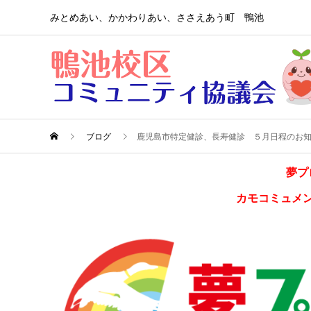
みとめあい、かかわりあい、ささえあう町 鴨池
ブログ
鹿児島市特定健診、長寿健診 ５月日程のお知
夢プ
カモコミュメ