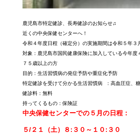
鹿児島市特定健診、長寿健診のお知らせ♫
近くの中央保健センターへ！
令和４年度日程（確定分）の実施期間は令和５年３
対象：鹿児島市国民健康保険に加入している今年度
７５歳以上の方
目的：生活習慣病の発症予防や重症化予防
特定健診を受けて分かる生活習慣病 ：高血圧症、
健診料：無料
持ってくるもの：保険証
中央保健センターでの５月の日程：
５/２１（土）８:３０～１０:３０