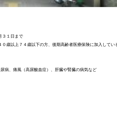
月３１日まで
４０歳以上７４歳以下の方、後期高齢者医療保険に加入してい
糖尿病、痛風（高尿酸血症）、肝臓や腎臓の病気など