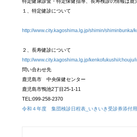
特定健康診査・特定保健指導、長寿検診の情報は鹿
１、特定健診について
http://www.city.kagoshima.lg.jp/shimin/shiminbunka/
２、長寿健診について
http://www.city.kagoshima.lg.jp/kenkofukushi/chouju/
問い合わせ先
鹿児島市 中央保健センター
鹿児島市鴨池2丁目25-1-11
TEL:099-258-2370
令和４年度 集団検診日程表_いきいき受診券添付