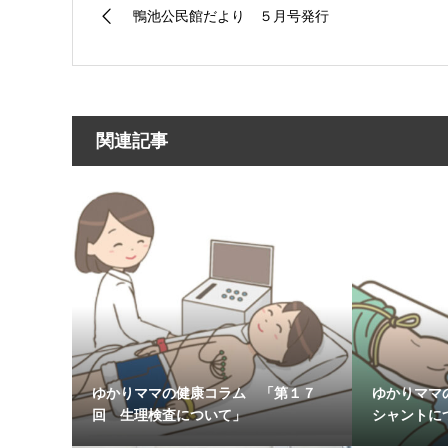
鴨池公民館だより ５月号発行
関連記事
ゆかりママの健康コラム 「第１７
ゆかりママ
回 生理検査について」
シャントに