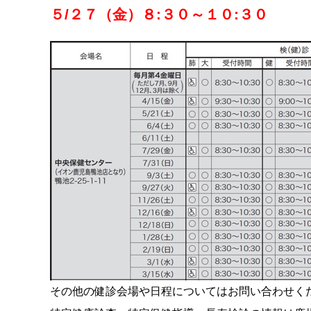
５/２７（金）８:３０～１０:３０
その他の健診会場や日程についてはお問い合わせく