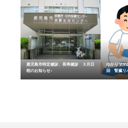
鹿児島市特定健診、長寿健診 ３月日
ゆかりママ
程のお知らせ♪
回 腎臓リハ