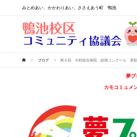
みとめあい、かかわりあい、ささえあう町 鴨池
ブログ
第６回 今村総合病院 絵画コンクール 表
夢プ
カモコミュメ