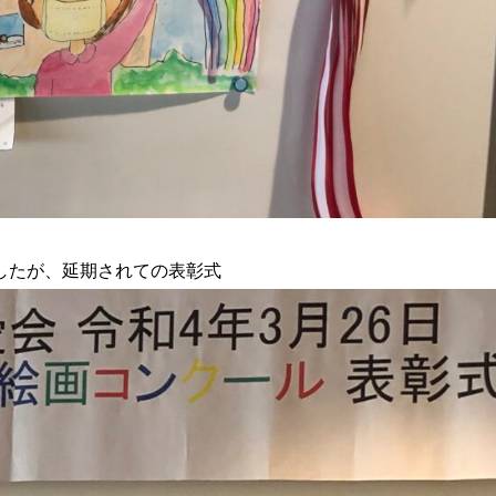
したが、延期されての表彰式