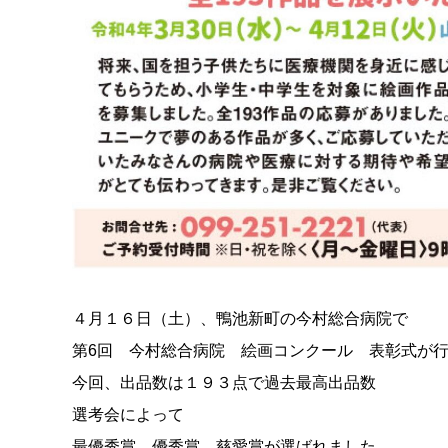
４月１６日（土）、鴨池新町の今村総合病院で
第6回 今村総合病院 絵画コンクール 表彰式が
今回、出品数は１９３点で過去最高出品数
選考会によって
最優秀賞、優秀賞、慈愛賞が選ばれました