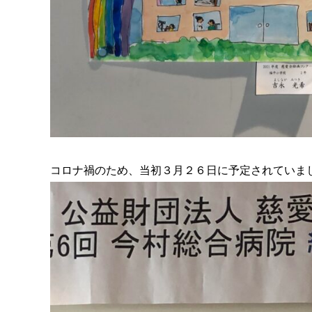
コロナ禍のため、当初３月２６日に予定されていま