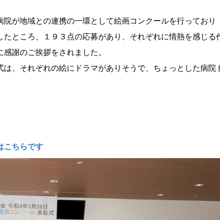
病院が地域との連携の一環として絵画コンクールを行っており
したところ、１９３点の応募があり、それぞれに情熱を感じる
に感謝のご挨拶をされました。
式は、それぞれの絵にドラマがありそうで、ちょっとした病院
はこちらです