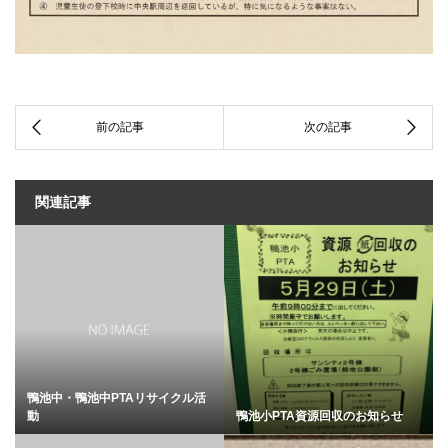
関連記事
鴨池中・鴨池中PTAリサイクル活
動
鴨池小PTA資源回収のお知らせ