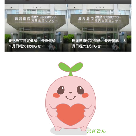
鹿児島市特定健診、長寿健診 １
鹿児島市特定健診、長寿健診 ３
２月日程のお知らせ♪
月日程のお知らせ♪