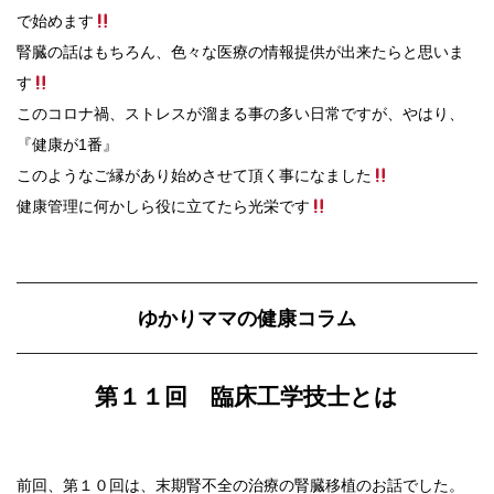
で始めます
腎臓の話はもちろん、色々な医療の情報提供が出来たらと思いま
す
このコロナ禍、ストレスが溜まる事の多い日常ですが、やはり、
『健康が1番』
このようなご縁があり始めさせて頂く事になました
健康管理に何かしら役に立てたら光栄です
ゆかりママの健康コラム
第１１回 臨床工学技士とは
前回、第１０回は、末期腎不全の治療の腎臓移植のお話でした。