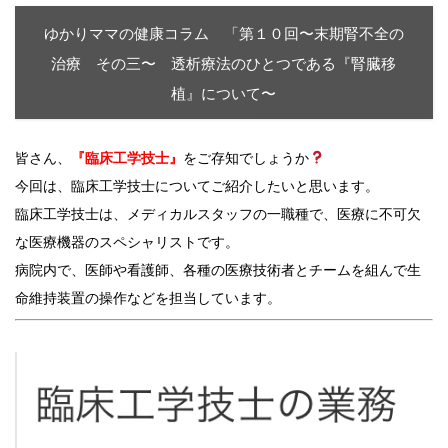
ゆかりママの健康コラム 「第１０回〜末期腎不全の
治療 その三〜 透析療法のひとつである『腎臓移
植』について〜
皆さん、
『臨床工学技士』
をご存知でしょうか
今回は、臨床工学技士についてご紹介したいと思います。
臨床工学技士は、メディカルスタッフの一職種で、医療に不可欠
な医療機器のスペシャリストです。
病院内で、医師や看護師、各種の医療技術者とチームを組んで生
命維持装置の操作などを担当しています。