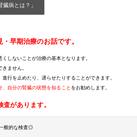
腎臓病とは？」
見・早期治療のお話です。
悪くしないことが治療の基本となります。
できません。
、進行を止めたり、遅らせたりすることができます。
け、自分の腎臓の状態を知ること
をお勧めします。
検査があります。
一般的な検査◎