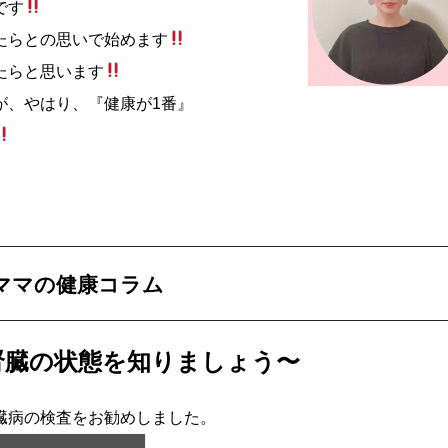
です
たらとの思いで始めます
たらと思います
が、やはり、『健康が1番』
ママの健康コラム
腎臓の状態を知りましょう〜
臓病の検査をお勧めしました。