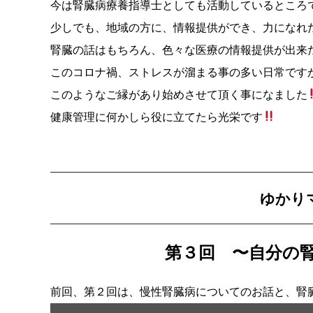
今は腎臓病療養指導士としても活動しているところ
少しでも、地域の方に、情報提供ができ、力になれ
腎臓の話はもちろん、色々な医療の情報提供が出来
このコロナ禍、ストレスが溜まる事の多い日常です
このようなご縁があり始めさせて頂く事になました
健康管理に何かしら役に立てたら光栄です
ゆかり
第３回 〜自分の
前回、第２回は、慢性腎臓病についてのお話と、腎