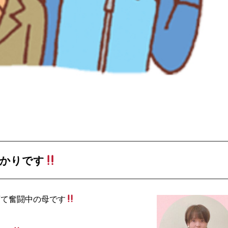
かりです
育て奮闘中の母です