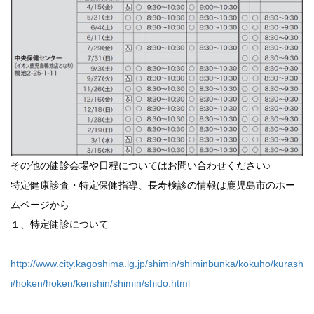
その他の健診会場や日程についてはお問い合わせください♪
特定健康診査・特定保健指導、長寿検診の情報は鹿児島市のホー
ムページから
１、特定健診について
http://www.city.kagoshima.lg.jp/shimin/shiminbunka/kokuho/kurash
i/hoken/hoken/kenshin/shimin/shido.html