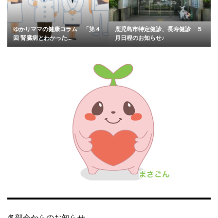
ゆかりママの健康コラム 「第４
鹿児島市特定健診、長寿健診 ５
回 腎臓病とわかった...
月日程のお知らせ♪
各部会からのお知らせ