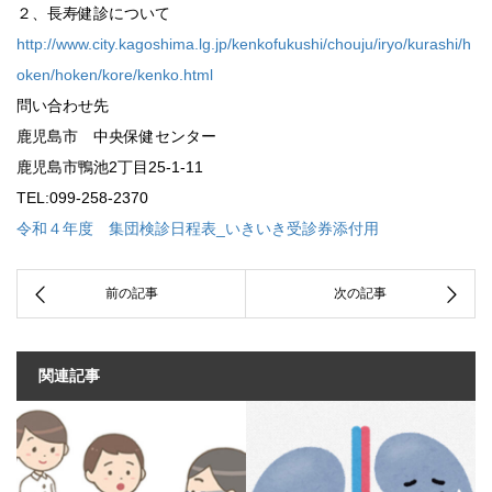
２、長寿健診について
http://www.city.kagoshima.lg.jp/kenkofukushi/chouju/iryo/kurashi/h
oken/hoken/kore/kenko.html
問い合わせ先
鹿児島市 中央保健センター
鹿児島市鴨池2丁目25-1-11
TEL:099-258-2370
令和４年度 集団検診日程表_いきいき受診券添付用
関連記事