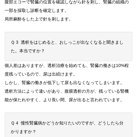
腹部エコーで腎臓の位置を確認しながら針を刺し、腎臓の組織の
一部を採取し診断を確定します。
局所麻酔をした上で針を刺します。
Ｑ 3 透析をはじめると、おしっこが出なくなると聞きまし
た。本当ですか？
個人差はありますが、透析治療を始めても、腎臓の働きは10%程
度残っているので、尿は出続けます。
しかし、腎臓の働きが低下して尿も出なくなってしまいます。
透析方法によって違いがあり、腹膜透析の方が、残っている腎機
能が保たれやすく、より長い間、尿が出ると言われています。
Ｑ 4 慢性腎臓病かどうか知りたいのですが、どうしたら分
かりますか？