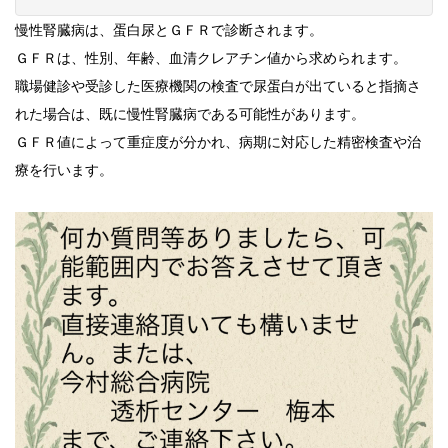
慢性腎臓病は、蛋白尿とＧＦＲで診断されます。
ＧＦＲは、性別、年齢、血清クレアチン値から求められます。
職場健診や受診した医療機関の検査で尿蛋白が出ていると指摘さ
れた場合は、既に慢性腎臓病である可能性があります。
ＧＦＲ値によって重症度が分かれ、病期に対応した精密検査や治
療を行います。