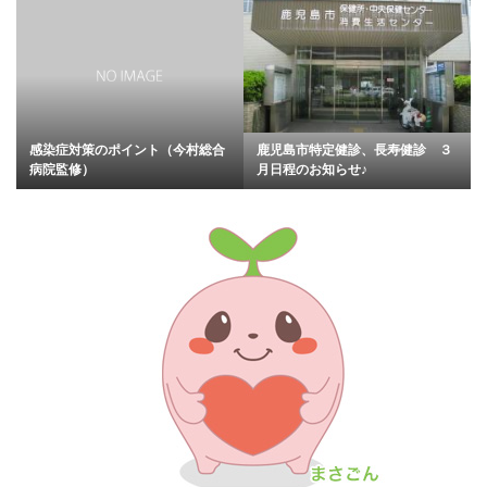
感染症対策のポイント（今村総合
鹿児島市特定健診、長寿健診 ３
病院監修）
月日程のお知らせ♪