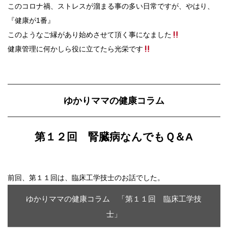
このコロナ禍、ストレスが溜まる事の多い日常ですが、やはり、
『健康が1番』
このようなご縁があり始めさせて頂く事になました
健康管理に何かしら役に立てたら光栄です
ゆかりママの健康コラム
第１２回 腎臓病なんでもＱ＆A
前回、第１１回は、臨床工学技士のお話でした。
ゆかりママの健康コラム 「第１１回 臨床工学技
士」