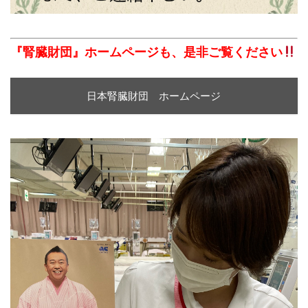
『腎臓財団』ホームページも、是非ご覧ください
日本腎臓財団 ホームページ