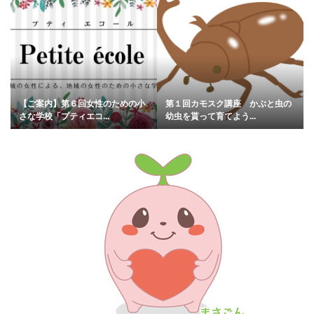
【ご案内】第６回女性のための小
第１回カモスク講座 かぶと虫の
さな学校「プティエコ...
幼虫を貰って育てよう...