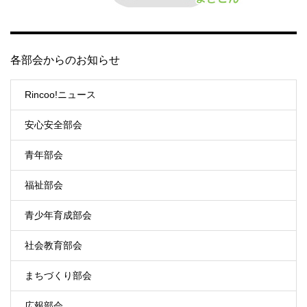
各部会からのお知らせ
Rincoo!ニュース
安心安全部会
青年部会
福祉部会
青少年育成部会
社会教育部会
まちづくり部会
広報部会