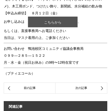
メ)、木工用ボンド、つけたい飾り、新聞紙、水分補給の飲み物
【申込み締切】 ８月１２日（金）
お申し込みは
、
こちらから
もしくは、直接事務局へお電話ください
当日は、マスク着用の上、ご参加ください
お問い合わせ 鴨池校区コミュニティ協議会事務局
０９９—２８５—１５２２
月・水・金（祝日お休み）の9時〜12時在室です
（プティエコール）
関連記事