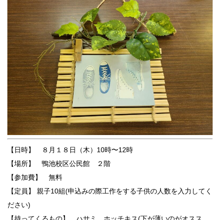
【日時】 ８月１８日（木）10時〜12時
【場所】 鴨池校区公民館 ２階
【参加費】 無料
【定員】 親子10組(申込みの際工作をする子供の人数を入力してく
ださい)
【持ってくるもの】 ハサミ、ホッチキス(下が薄いのがオスス