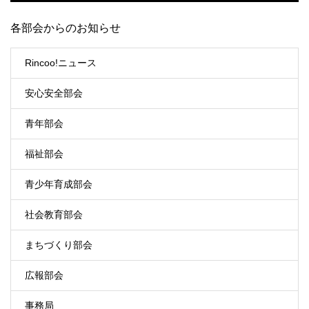
各部会からのお知らせ
Rincoo!ニュース
安心安全部会
青年部会
福祉部会
青少年育成部会
社会教育部会
まちづくり部会
広報部会
事務局