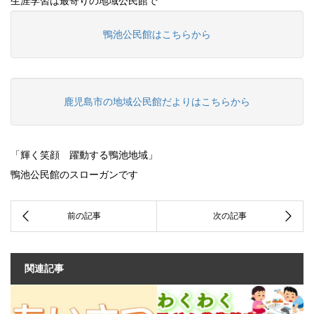
生涯学習は最寄りの地域公民館で
鴨池公民館はこちらから
鹿児島市の地域公民館だよりはこちらから
「輝く笑顔 躍動する鴨池地域」
鴨池公民館のスローガンです
関連記事