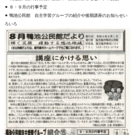
⚫︎ ８・９月の行事予定
⚫︎ 鴨池公民館 自主学習グループの紹介や後期講座のお知らせい
ろいろ