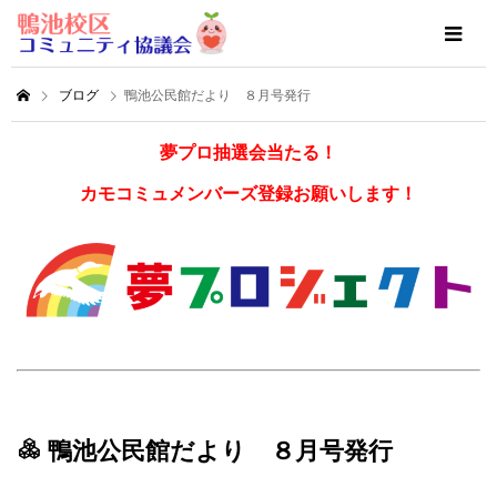
ブログ
鴨池公民館だより ８月号発行
夢プロ抽選会当たる！
カモコミュメンバーズ登録お願いします！
鴨池公民館だより ８月号発行