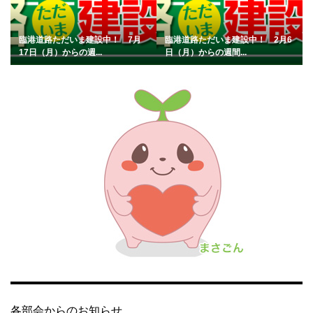
臨港道路ただいま建設中！ 7月
臨港道路ただいま建設中！ 2月6
17日（月）からの週...
日（月）からの週間...
各部会からのお知らせ