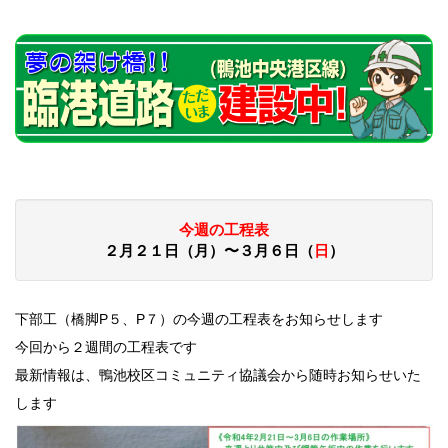
今週の工程表
２月２１日（月）〜３月６日（
日
）
下部工（橋脚P５、P７）の今週の工程表をお知らせします
今回から２週間の工程表です
最新情報は、鴨池校区コミュニティ協議会から随時お知らせいた
します