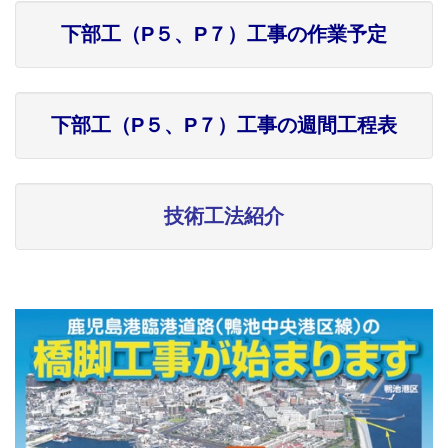
下部工（P５、P７）工事の作業予定
下部工（P５、P７）工事の週間工程表
技術工法紹介