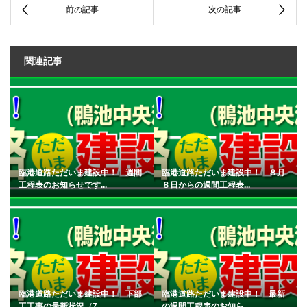
関連記事
臨港道路ただいま建設中！ 週間
臨港道路ただいま建設中！ ８月
工程表のお知らせです...
８日からの週間工程表...
臨港道路ただいま建設中！ 下部
臨港道路ただいま建設中！ 最新
工工事の最新状況（7...
の週間工程表のお知ら...