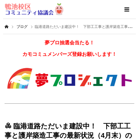
ブログ
臨港道路ただいま建設中！ 下部工工事と護岸築造工事の最新状況（4月末）のお知らせです！
夢プロ抽選会当たる！
カモコミュメンバーズ登録お願いします！
臨港道路ただいま建設中！ 下部工工
事と護岸築造工事の最新状況（4月末）の