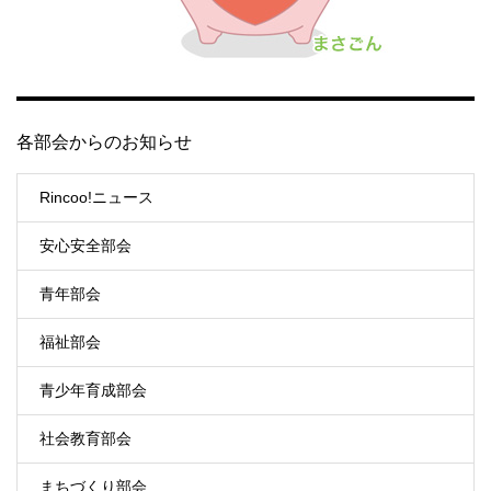
各部会からのお知らせ
Rincoo!ニュース
安心安全部会
青年部会
福祉部会
青少年育成部会
社会教育部会
まちづくり部会