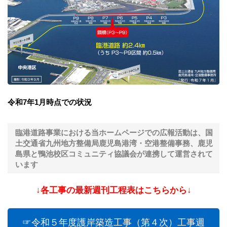
令和7年1月時点での状況
臨港道路事業における当ホームページでの広報活動は、国
土交通省九州地方整備局鹿児島港湾・空港整備事務、鹿児
島県と鴨池校区コミュニティ協議会が連携して運営されて
います
↓各工事の最新週刊工程表はこちらから↓
☞令和５年度護岸築造工事（第４次）工事週