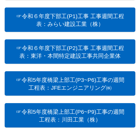
☞令和６年度下部工(P1)工事 工事週間工程
表：みらい建設工業（株）
☞令和６年度下部工(P2)工事 工事週間工程
表：東洋・本間特定建設工事共同企業体
☞令和5年度橋梁上部⼯(P3~P6)⼯事の週間
工程表：JFEエンジニアリング㈱
☞令和5年度橋梁上部⼯(P6~P9)⼯事の週間
工程表：川田工業（株）