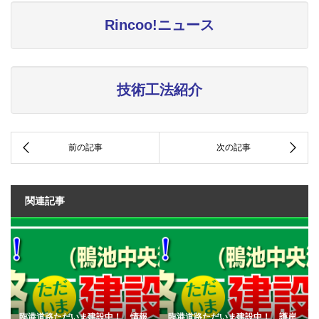
Rincoo!ニュース
技術工法紹介
関連記事
臨港道路ただいま建設中！ 情報
臨港道路ただいま建設中！ 護岸