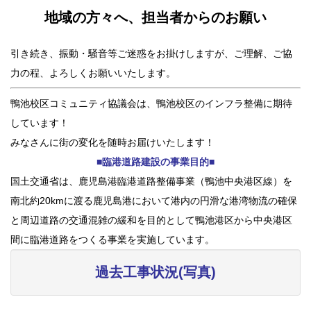
地域の方々へ、担当者からのお願い
引き続き、振動・騒音等ご迷惑をお掛けしますが、ご理解、ご協
力の程、よろしくお願いいたします。
鴨池校区コミュニティ協議会は、鴨池校区のインフラ整備に期待
しています！
みなさんに街の変化を随時お届けいたします！
■臨港道路建設の事業目的■
国土交通省は、鹿児島港臨港道路整備事業（鴨池中央港区線）を
南北約20kmに渡る鹿児島港において港内の円滑な港湾物流の確保
と周辺道路の交通混雑の緩和を目的として鴨池港区から中央港区
間に臨港道路をつくる事業を実施しています。
過去工事状況(写真)