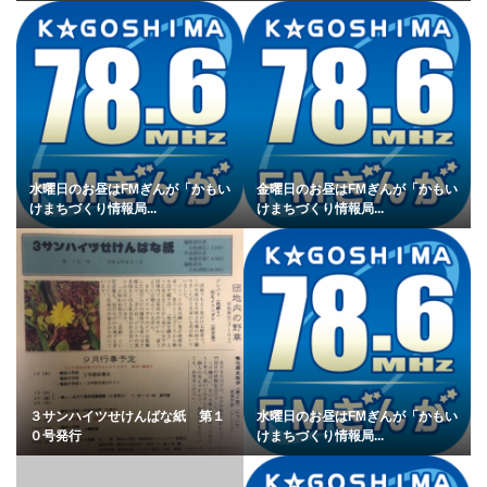
水曜日のお昼はFMぎんが「かもい
金曜日のお昼はFMぎんが「かもい
けまちづくり情報局...
けまちづくり情報局...
３サンハイツせけんばな紙 第１
水曜日のお昼はFMぎんが「かもい
０号発行
けまちづくり情報局...