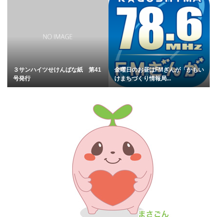
３サンハイツせけんばな紙 第41
金曜日のお昼はFMぎんが「かもい
号発行
けまちづくり情報局...