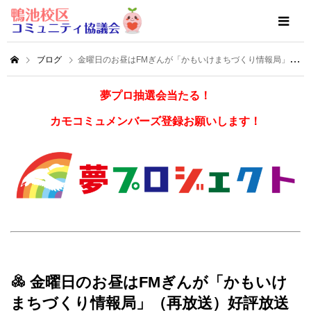
ブログ
金曜日のお昼はFMぎんが「かもいけまちづくり情報局」（再放送）好評放送中！
夢プロ抽選会当たる！
カモコミュメンバーズ登録お願いします！
金曜日のお昼はFMぎんが「かもいけ
まちづくり情報局」（再放送）好評放送