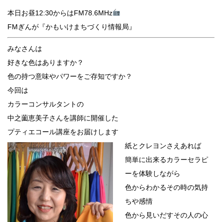
本日お昼12:30からはFM78.6MHz
FMぎんが『かもいけまちづくり情報局』
みなさんは
好きな色はありますか？
色の持つ意味やパワーをご存知ですか？
今回は
カラーコンサルタントの
中之薗恵美子さんを講師に開催した
プティエコール講座をお届けします
紙とクレヨンさえあれば
簡単に出来るカラーセラピ
ーを体験しながら
色からわかるその時の気持
ちや感情
色から見いだすその人の心